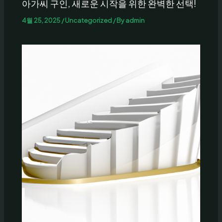
아가씨 구인, 새로운 시작을 위한 완벽한 선택!
4월 25, 2025
/
Uncategorized
/ By
admin