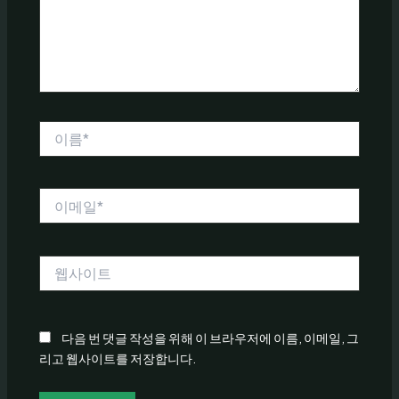
세
요...
이
름
*
이
메
일
*
웹
사
이
트
다음 번 댓글 작성을 위해 이 브라우저에 이름, 이메일, 그
리고 웹사이트를 저장합니다.