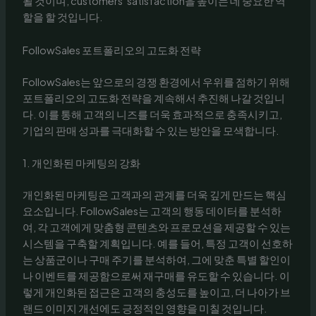
될 것이며, customers’ satisfaction을 높이는 데 중요한 역
할을 할 것입니다.
FollowSales 포트폴리오의 고도화 전략
FollowSales는 앞으로의 경쟁 환경에서 우위를 점하기 위해
포트폴리오의 고도화 전략을 계속해서 추진해 나갈 것입니
다. 이를 통해 고객의 니즈를 더욱 효과적으로 충족시키고,
기업의 판매 성과를 극대화할 수 있는 방안을 모색합니다.
1. 개인화된 마케팅의 강화
개인화된 마케팅은 고객과의 관계를 더욱 깊게 만드는 핵심
요소입니다. FollowSales는 고객의 행동 데이터를 분석하
여, 각 고객에게 맞춤형 콘텐츠와 프로모션을 제공할 수 있는
시스템을 구축할 계획입니다. 예를 들어, 특정 고객이 선호하
는 상품군이나 구매 주기를 분석하여, 그에 맞춘 특별 할인이
나 이벤트를 제공함으로써 재구매를 유도할 수 있습니다. 이
렇게 개인화된 접근은 고객의 충성도를 높이고, 더 나아가 브
랜드 이미지 개선에도 긍정적인 영향을 미칠 것입니다.