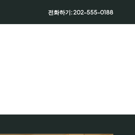
전화하기: 202-555-0188
Will Be Here