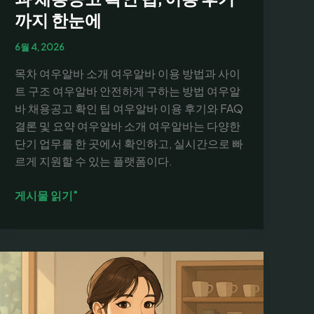
까지 한눈에
6월 4, 2026
목차 여우알바 소개 여우알바 이용 방법과 사이
트 구조 여우알바 안전하게 구하는 방법 여우알
바 채용공고 확인 팁 여우알바 이용 후기와 FAQ
결론 및 요약 여우알바 소개 여우알바는 다양한
단기 업무를 한 곳에서 확인하고, 실시간으로 빠
르게 지원할 수 있는 플랫폼이다.
여
게시물 읽기"
우
알
바
안
전
하