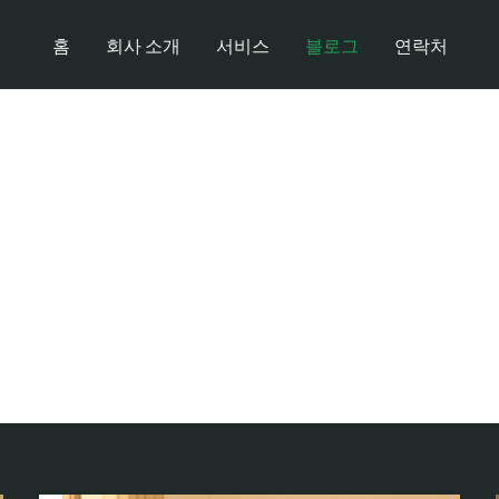
홈
회사 소개
서비스
블로그
연락처
r The Blog Page 