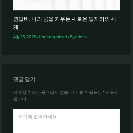
퀸알바: 나의 꿈을 키우는 새로운 일자리의 세
계
4월 25, 2025
/
Uncategorized
/ By
admin
댓글 달기
이메일 주소는 공개되지 않습니다.
필수 필드는
*
로 표시
됩니다
여
기
에
입