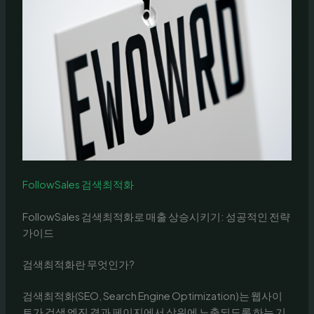
FollowSales 검색최적화
FollowSales 검색최적화로 매출 상승시키기: 성공적인 전략
가이드
검색최적화란 무엇인가?
검색최적화(SEO, Search Engine Optimization)는 웹사이
트가 검색 엔진 결과 페이지에서 상위에 노출되도록 하는 기