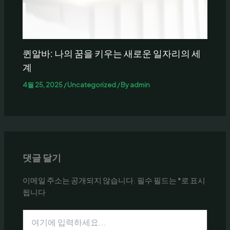
퀸알바: 나의 꿈을 키우는 새로운 일자리의 세
계
4월 25, 2025
/
Uncategorized
/ By
admin
댓글 달기
이메일 주소는 공개되지 않습니다.
필수 필드는
*
로 표시
됩니다
여
기