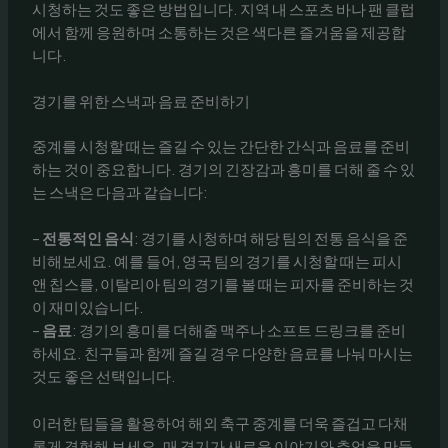
시청하는 것도 좋은 방법입니다. 지역 내 스포츠 바나 팬 클럽
에서 함께 응원하며 소통하는 것은 색다른 즐거움을 제공합
니다.
경기를 위한 스낵과 음료 준비하기
중계를 시청할 때는 즐길 수 있는 간단한 간식과 음료를 준비
하는 것이 중요합니다. 경기의 긴장감과 흥미를 더해 줄 수 있
는 스낵은 다음과 같습니다:
–
전통적인 음식
: 경기를 시청하며 해당 팀의 전통 음식을 준
비해보세요. 예를 들어, 영국 팀의 경기를 시청할 때는 피시
앤 칩스를, 이탈리아 팀의 경기를 볼 때는 피자를 준비하는 것
이 재미있습니다.
–
음료
: 경기의 흥미를 더해줄 맥주나 소프트 드링크를 준비
하세요. 친구들과 함께 즐길 경우 다양한 음료를 나눠 마시는
것도 좋은 선택입니다.
이러한 팁들을 활용하여 해외 축구 중계를 더욱 즐겁고 다채
롭게 경험해 보세요. 매 경기가 새로운 이야기와 추억을 만들