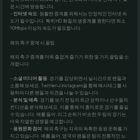
은 시간에 방송됩니다.
–
인터넷 속도
: 원활한 중계를 위해서는 안정적인 인터넷 속
도가 필수입니다. 특히 HD 화질의 생중계를 원한다면 최소
10Mbps 이상의 속도가 필요합니다.
해외 축구 중계 시 꿀팁
해외 축구 중계를 더욱 즐겁게 즐기기 위한 몇 가지 꿀팁을 소
개합니다:
–
소셜 미디어 활용
: 경기를 감상하면서 실시간으로 팬들과
소통해 보세요. Twitter나 Instagram을 통해 해시태그를 사
용하여 다른 팬들과 의견을 나눌 수 있습니다.
–
분석 및 예측
: 경기를 보기 전 팀의 최근 성적이나 선수들의
컨디션을 분석해보세요. 이를 통해 더 흥미로운 경기를 즐길
수 있습니다. 예를 들어, 리그 순위가 비슷한 두 팀의 경기는
더욱 치열한 경쟁을 예고합니다.
–
응원문화 참여
: 해외 축구는 각국의 독특한 응원 문화를 가
지고 있습니다. 예를 들어, 영국의 팬들은 팀의 전통적인 노