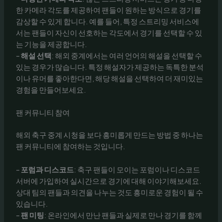
한 카메라 각도를 제공하여 팬들이 원하는 방식으로 경기를
감상할 수 있게 합니다. 예를 들어, 특정 스트리밍 서비스에
서는 팬들이 자신이 선호하는 각도에서 경기를 선택할 수 있
는 기능을 제공합니다.
–
해설 선택
: 해외 중계에서는 여러 언어의 해설을 선택할 수
있는 경우가 많습니다. 특정 해설자가 제공하는 독특한 분석
이나 유머를 좋아한다면, 해당 해설을 선택하여 더 재미있는
경험을 만들어보세요.
팬 커뮤니티 참여
해외 축구 중계 시청을 보다 흥미롭게 만드는 방법 중 하나는
팬 커뮤니티에 참여하는 것입니다.
–
포럼과 디스코드
: 축구 팬들이 모이는 포럼이나 디스코드
서버에 가입하여 실시간으로 경기에 대해 이야기해보세요.
상대 팀의 팬들과 의견을 나누는 것도 흥미로운 경험이 될 수
있습니다.
–
팬 미팅
: 온라인에서 만난 팬들과 실제로 만나 경기를 함께