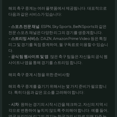
해외 축구 중계는 여러 플랫폼에서 제공됩니다. 대표적으로
다음과 같은 서비스가 있습니다:
–
스포츠 전문 채널
: ESPN, Sky Sports, BeIN Sports와 같은
전문 스포츠 채널은 다양한 리그의 경기를 생중계합니다.
–
스트리밍 서비스
: DAZN, Amazon Prime Video 등은 특정
리그 및 경기를 독점 중계하며, 월 구독료로 이용할 수 있습니
다.
–
공식 팀 웹사이트 및 앱
: 많은 축구 팀들은 자신들의 공식 웹
사이트나 앱을 통해 경기를 스트리밍 합니다.
해외 축구 중계 시청을 위한 준비사항
해외 축구 중계를 즐기기 위해서는 몇 가지 준비가 필요합니
다. 특히 다음과 같은 요소를 고려해야 합니다:
–
시차
: 원하는 경기의 시작 시간을 체크하고, 자신의 지역 시
각으로 변환하여 놓치지 않도록 주의해야 합니다. 예를 들어,
영국 프리미어 리그의 경기는 한국과의 시차로 인해 자주 늦