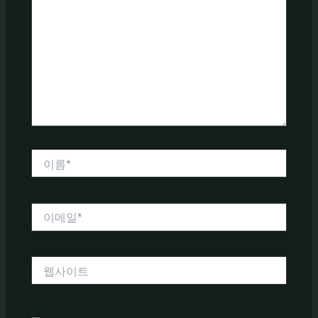
에
입
력
하
세
요...
이
름
*
이
메
일
*
웹
사
이
트