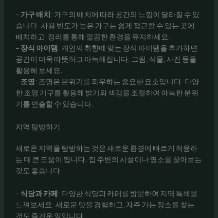
–
가구 배치
: 가구의 배치에 따라 공간의 느낌이 달라질 수 있
습니다. 사용 빈도가 높은 가구는 쉽게 접근할 수 있는 곳에
배치하고, 정리를 통해 깔끔한 환경을 유지하세요.
–
장식 아이템
: 개인의 취향에 맞는 장식 아이템을 추가하면
공간이 더욱 따뜻하고 아늑해집니다. 그림, 식물, 사진 등을
활용해 보세요.
–
조명
: 조명은 분위기를 좌우하는 중요한 요소입니다. 다양
한 조명 기구를 활용해 밝기와 색감을 조절하여 아늑한 분위
기를 연출할 수 있습니다.
지역 탐방하기
새로운 지역을 탐방하는 것은 새로운 환경에 빠르게 적응하
는 데 큰 도움이 됩니다. 집 주변의 시설이나 명소를 찾아보는
것도 좋습니다.
–
식당과 카페
: 다양한 식당과 카페를 방문하여 지역 특색을
느껴보세요. 새로운 맛을 경험하고, 자주 가는 장소를 찾는
것도 즐거운 일입니다.