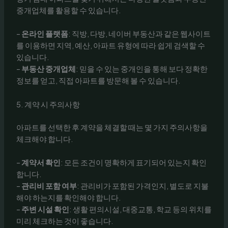
중개업체를 활용할 수 있습니다.
–
온라인 플랫폼
: 직방, 다방, 네이버 부동산과 같은 웹사이트
를 이용하면 지역, 예산, 아파트 유형에 따라 쉽게 검색할 수
있습니다.
–
부동산 중개업체
: 믿을 수 있는 중개인을 통해 보다 정확한
정보를 얻고, 직접 아파트를 방문해 볼 수 있습니다.
5. 계약 시 주의사항
아파트를 선택한 후 계약을 체결할 때는 몇 가지 주의사항을
체크해야 합니다.
–
계약서 확인
: 모든 조건이 명확하게 표기되어 있는지 확인
합니다.
–
관리비 포함 여부
: 관리비가 포함된 가격인지, 별도로 지불
해야 하는지를 확인해야 합니다.
–
주변 시설 확인
: 생활 편의시설, 대중교통, 학교 등의 위치를
미리 체크하는 것이 좋습니다.