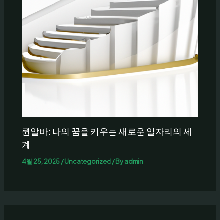
퀸알바: 나의 꿈을 키우는 새로운 일자리의 세
계
4월 25, 2025
/
Uncategorized
/ By
admin