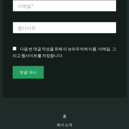
이
메
일
*
웹
사
이
트
다음 번 댓글 작성을 위해 이 브라우저에 이름, 이메일, 그
리고 웹사이트를 저장합니다.
홈
회사 소개