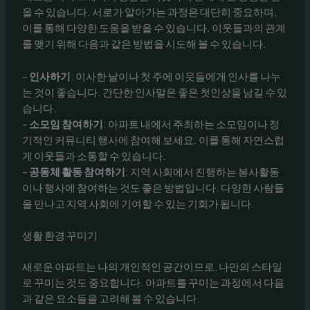
을 수 있습니다. 서로가 알아가는 과정은 대단히 중요하며,
이를 통해 다양한 도움을 받을 수 있습니다. 이웃들과의 관계
를 맺기 위해 다음과 같은 방법을 시도해 볼 수 있습니다.
–
인사하기
: 이사한 날이나 첫 주에 이웃들에게 인사를 나누
는 것이 좋습니다. 간단한 인사말은 좋은 첫인상을 남길 수 있
습니다.
–
소모임 참여하기
: 아파트 내에서 주최하는 소모임이나 정
기적인 커뮤니티 행사에 참여해 보세요. 이를 통해 자연스럽
게 이웃들과 소통할 수 있습니다.
–
공동체 활동 참여하기
: 지역 사회에서 진행하는 봉사활동
이나 행사에 참여하는 것도 좋은 방법입니다. 다양한 사람들
을 만나고 지역 사회에 기여할 수 있는 기회가 됩니다.
생활 환경 꾸미기
새로운 아파트는 나의 개인적인 공간이므로, 나만의 스타일
로 꾸미는 것도 중요합니다. 아파트를 꾸미는 과정에서 다음
과 같은 요소들을 고려해 볼 수 있습니다.