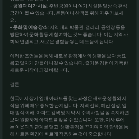
–
공원과 여가 시설
: 주변 공원이나 여가 시설은 일상 속 휴식
공간이 될 수 있습니다. 운동이나 산책을 위해 자주 가보세
요.
–
문화 및 예술 장소
: 지역 내의 박물관, 갤러리, 공연장 등을
방문하여 문화 활동에 참여하는 것도 좋습니다. 이는 지역 사
회와 연결되고, 새로운 경험을 쌓는 데 도움이 됩니다.
이러한 조언들을 통해 새로운 환경에서의 생활을 보다 풍요
롭고 알차게 만들어 나갈 수 있습니다. 즐거운 경험이 가득한
새로운 시작이 되길 바랍니다.
결론
한국에서 장기 임대 아파트를 찾는 과정은 새로운 생활의 시
작을 위해 매우 중요한 단계입니다. 지역 선택, 예산 설정, 임
대 방식 이해, 아파트 검색 및 계약 시 주의사항을 잘 숙지하면
보다 원활하게 아파트를 찾을 수 있습니다. 또한, 이사 후에
는 이웃과의 관계를 맺고, 생활 환경을 꾸미며 지역 탐방을 통
해 새로운 환경에 빠르게 적응하는 것이 중요합니다.