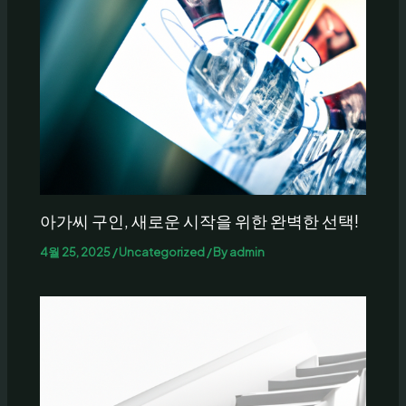
아가씨 구인, 새로운 시작을 위한 완벽한 선택!
4월 25, 2025
/
Uncategorized
/ By
admin