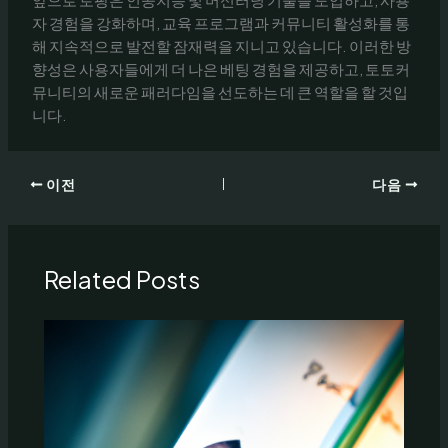
자 경험을 강화하며, 교육 프로그램과 커뮤니티 활성화를 통
해 지속적으로 발전할 잠재력을 지니고 있습니다. 이러한 방
향성은 사용자들에게 더 나은 베팅 경험을 제공하고, 토토커
뮤니티의 새로운 패러다임을 선도하는 데 큰 역할을 할 것입
니다.
이전
다음
Related Posts