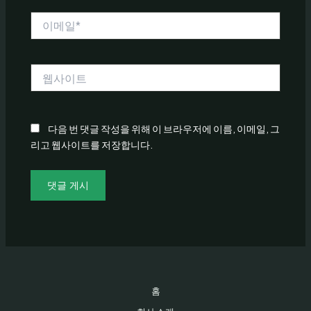
이
메
일
*
웹
사
이
트
다음 번 댓글 작성을 위해 이 브라우저에 이름, 이메일, 그
리고 웹사이트를 저장합니다.
홈