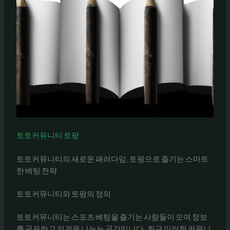
토토커뮤니티 토팡
토토커뮤니티의 새로운 패러다임, 토팡으로 즐기는 스마트
한 베팅 전략
토토커뮤니티와 토팡의 정의
토토커뮤니티는 스포츠 베팅을 즐기는 사람들이 모여 정보
를 공유하고 의견을 나누는 공간입니다. 최근 이러한 커뮤니