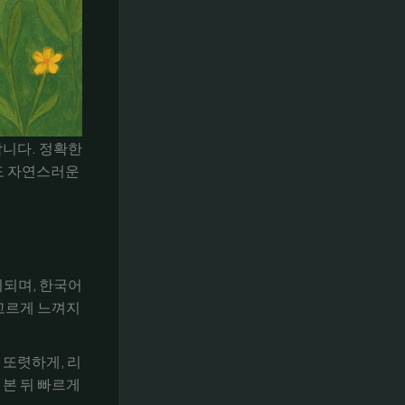
합니다. 정확한
에도 자연스러운
표기되며, 한국어
고르게 느껴지
 또렷하게, 리
 본 뒤 빠르게