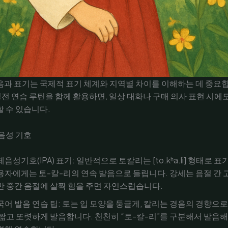
과 표기는 국제적 표기 체계와 지역별 차이를 이해하는 데 중요
 실전 연습 루틴을 함께 활용하면, 일상 대화나 구매 의사 표현 시
 수 있습니다.
음성 기호
음성기호(IPA) 표기: 일반적으로 토칼리는 [to.kʰa.li] 형태로 
용자에게는 토-칼-리의 연속 발음으로 들립니다. 강세는 음절 간 
만 중간 음절에 살짝 힘을 주면 자연스럽습니다.
국어 발음 연습 팁: 토는 입 모양을 둥글게, 칼리는 경음의 경향으로
 짧고 또렷하게 발음합니다. 천천히 “토-칼-리”를 구분해서 발음해