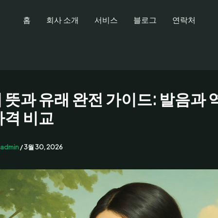
홈
회사 소개
서비스
블로그
연락처
 뜻과 유래 완전 가이드: 발음과 
가격 비교
admin
/
3월 30, 2026