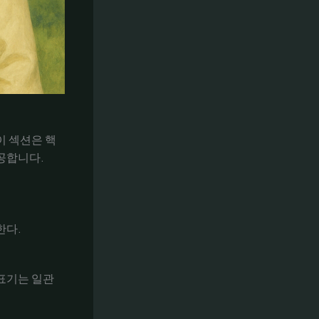
이 섹션은 핵
공합니다.
한다.
 표기는 일관