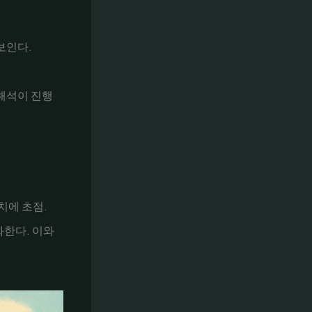
보인다.
해석이 진행
치에 초점.
화한다. 이와