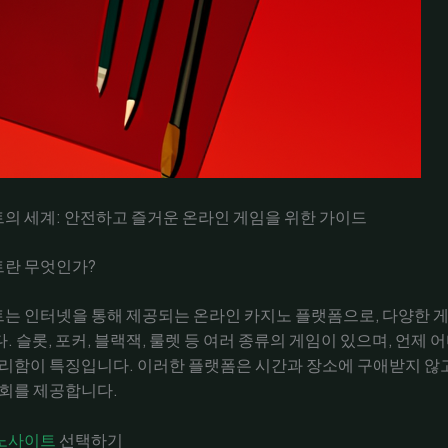
의 세계: 안전하고 즐거운 온라인 게임을 위한 가이드
란 무엇인가?
는 인터넷을 통해 제공되는 온라인 카지노 플랫폼으로, 다양한 게
. 슬롯, 포커, 블랙잭, 룰렛 등 여러 종류의 게임이 있으며, 언제 
편리함이 특징입니다. 이러한 플랫폼은 시간과 장소에 구애받지 않
기회를 제공합니다.
노사이트
선택하기