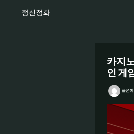
콘
정신정화
텐
츠
로
건
너
뛰
기
카지노
인 게
글쓴이