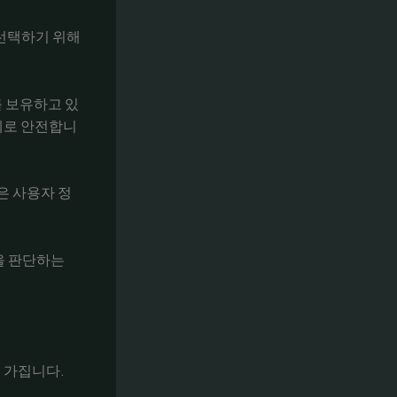
 선택하기 위해
를 보유하고 있
대체로 안전합니
은 사용자 정
을 판단하는
 가집니다.