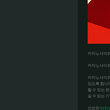
카지노사이트
카지노사이트
카지노사이트
있도록 합니다
할 수 있는 
길 수 있는 
안전한
카지