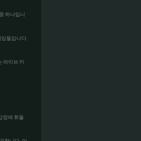
 중 하나입니
 게임들입니다.
는 라이브 카
 감정에 휘둘
공합니다. 이