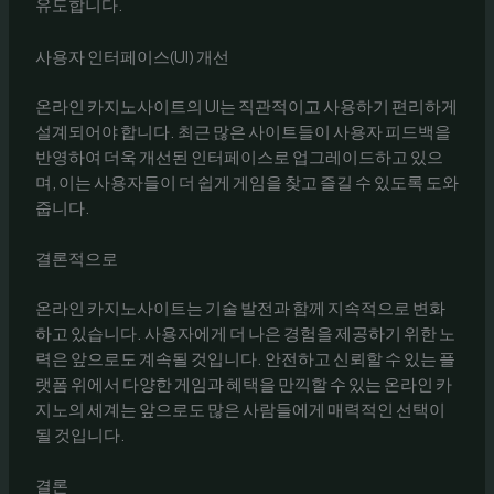
유도합니다.
사용자 인터페이스(UI) 개선
온라인 카지노사이트의 UI는 직관적이고 사용하기 편리하게
설계되어야 합니다. 최근 많은 사이트들이 사용자 피드백을
반영하여 더욱 개선된 인터페이스로 업그레이드하고 있으
며, 이는 사용자들이 더 쉽게 게임을 찾고 즐길 수 있도록 도와
줍니다.
결론적으로
온라인 카지노사이트는 기술 발전과 함께 지속적으로 변화
하고 있습니다. 사용자에게 더 나은 경험을 제공하기 위한 노
력은 앞으로도 계속될 것입니다. 안전하고 신뢰할 수 있는 플
랫폼 위에서 다양한 게임과 혜택을 만끽할 수 있는 온라인 카
지노의 세계는 앞으로도 많은 사람들에게 매력적인 선택이
될 것입니다.
결론