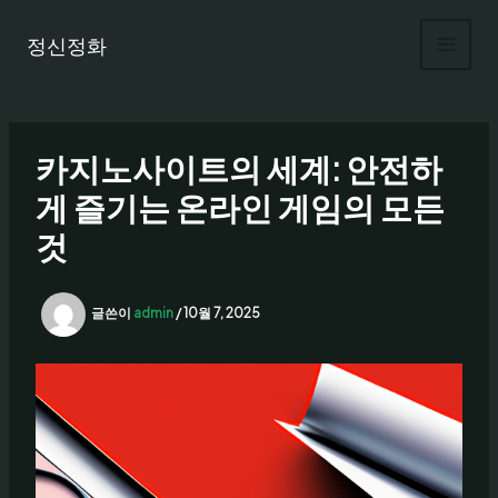
콘
텐
정신정화
츠
로
건
너
카지노사이트의 세계: 안전하
뛰
기
게 즐기는 온라인 게임의 모든
것
글쓴이
admin
/
10월 7, 2025