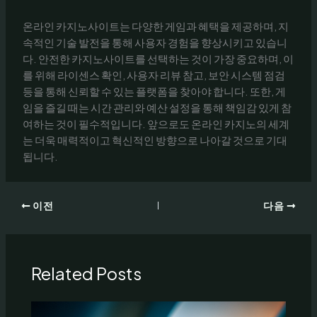
온라인 카지노사이트는 다양한 게임과 혜택을 제공하며, 지
속적인 기술 발전을 통해 사용자 경험을 향상시키고 있습니
다. 안전한 카지노사이트를 선택하는 것이 가장 중요하며, 이
를 위해 라이센스 확인, 사용자 리뷰 참고, 보안 시스템 점검
등을 통해 신뢰할 수 있는 플랫폼을 찾아야 합니다. 또한, 게
임을 즐길 때는 시간 관리와 예산 설정을 통해 책임감 있게 참
여하는 것이 필수적입니다. 앞으로도 온라인 카지노의 세계
는 더욱 매력적이고 혁신적인 방향으로 나아갈 것으로 기대
됩니다.
이전
다음
Related Posts