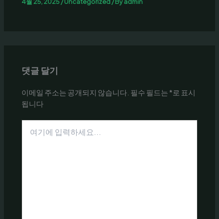
4월 25, 2025
/
Uncategorized
/ By
admin
댓글 달기
이메일 주소는 공개되지 않습니다.
필수 필드는
*
로 표시
됩니다
여
기
에
입
력
하
세
요...