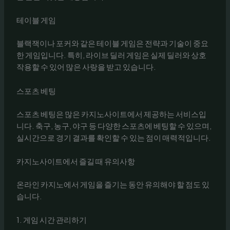
테이블 게임
블랙잭이나 포커와 같은 테이블 게임은 전략과 기술이 중요
한 게임입니다. 특히, 라이브 딜러 게임은 실제 딜러와 상호
작용할 수 있어 많은 사랑을 받고 있습니다.
스포츠 베팅
스포츠 베팅은 많은 카지노사이트에서 제공하는 서비스입
니다. 축구, 농구, 야구 등 다양한 스포츠에 베팅할 수 있으며,
실시간으로 경기 결과를 확인할 수 있는 점이 매력적입니다.
카지노사이트에서 즐길 때 유의사항
온라인 카지노에서 게임을 즐기는 동안 유의해야 할 점도 있
습니다.
1. 게임 시간 관리하기