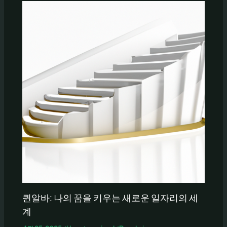
퀸알바: 나의 꿈을 키우는 새로운 일자리의 세
계