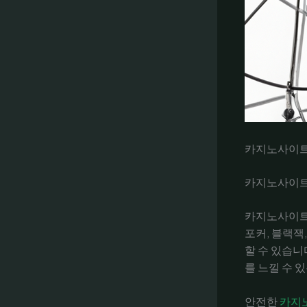
카지노사이트의
카지노사이트
카지노사이트
포커, 블랙잭
할 수 있습니
를 느낄 수 
안전한
카지