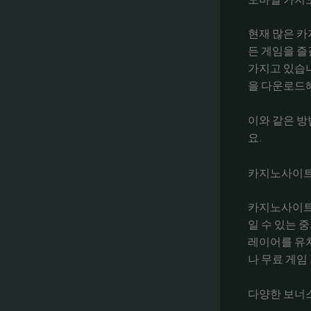
현재 많은 
든 게임을 즐
가지고 있습니
을 다운로드
이와 같은 
요.
카지노사이트
카지노사이트를
일 수 있는 
레이어를 유
나 무료 게임
다양한 보너