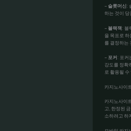
–
슬롯머신
:
하는 것이 당
–
블랙잭
: 
을 목표로 하
를 결정하는 
–
포커
: 포
강도를 정확히
로 활용될 수
카지노사이트
카지노사이트를
고, 한정된 
소하려고 하지
모바일 카지