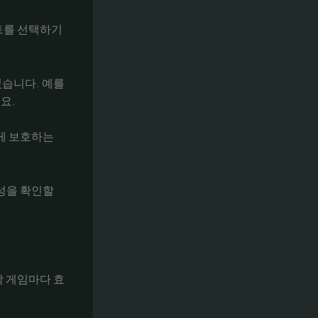
트를 선택하기
있습니다. 예를
요.
하게 보호하는
뢰성을 확인할
각 게임마다 효