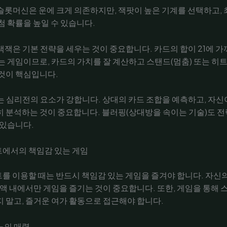
 슬롯머신은 운에 크게 의존하지만, 잭팟이 높은 기계를 선택하고,
첨 확률을 높일 수 있습니다.
블랙잭은 기본 전략을 세우는 것이 중요합니다. 카드의 합이 21에 
는 게임이므로, 카드의 가치를 잘 계산하고 스탠드(멈춤) 또는 히트
것이 핵심입니다.
커는 심리전의 요소가 강합니다. 상대의 카드 조합을 예측하고, 자신
 분석하는 것이 중요합니다. 블러핑(상대방을 속이는 기술)도 
 있습니다.
에서의 책임감 있는 게임
 이용할 때는 반드시 책임감 있는 게임을 즐겨야 합니다. 자신
금액 내에서만 게임을 즐기는 것이 중요합니다. 또한, 게임을 통해
 말고, 즐거운 여가 활동으로 접근해야 합니다.
노의 매력