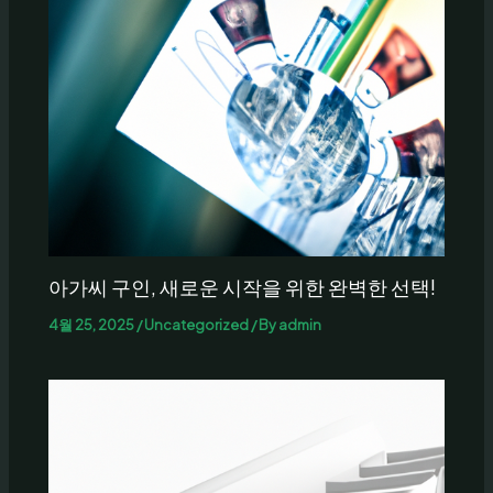
아가씨 구인, 새로운 시작을 위한 완벽한 선택!
4월 25, 2025
/
Uncategorized
/ By
admin