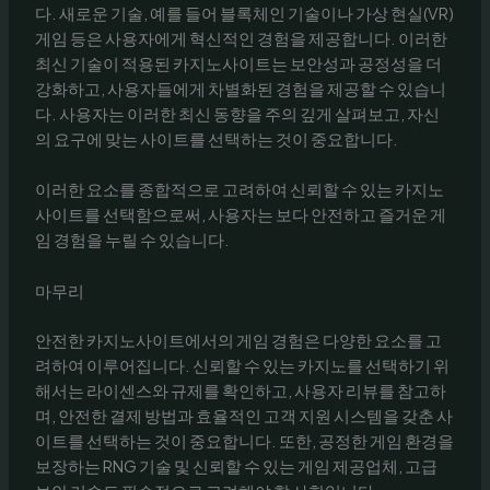
다. 새로운 기술, 예를 들어 블록체인 기술이나 가상 현실(VR)
게임 등은 사용자에게 혁신적인 경험을 제공합니다. 이러한
최신 기술이 적용된 카지노사이트는 보안성과 공정성을 더
강화하고, 사용자들에게 차별화된 경험을 제공할 수 있습니
다. 사용자는 이러한 최신 동향을 주의 깊게 살펴보고, 자신
의 요구에 맞는 사이트를 선택하는 것이 중요합니다.
이러한 요소를 종합적으로 고려하여 신뢰할 수 있는 카지노
사이트를 선택함으로써, 사용자는 보다 안전하고 즐거운 게
임 경험을 누릴 수 있습니다.
마무리
안전한 카지노사이트에서의 게임 경험은 다양한 요소를 고
려하여 이루어집니다. 신뢰할 수 있는 카지노를 선택하기 위
해서는 라이센스와 규제를 확인하고, 사용자 리뷰를 참고하
며, 안전한 결제 방법과 효율적인 고객 지원 시스템을 갖춘 사
이트를 선택하는 것이 중요합니다. 또한, 공정한 게임 환경을
보장하는 RNG 기술 및 신뢰할 수 있는 게임 제공업체, 고급