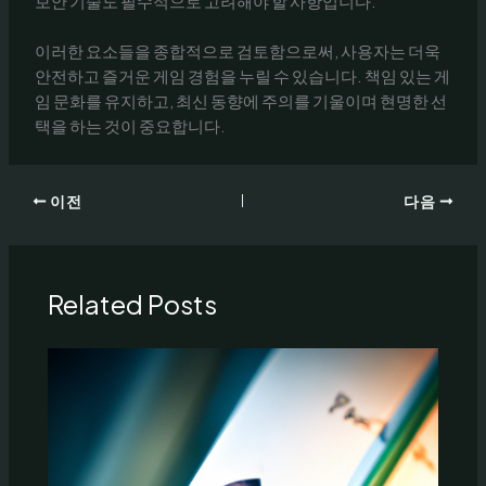
보안 기술도 필수적으로 고려해야 할 사항입니다.
이러한 요소들을 종합적으로 검토함으로써, 사용자는 더욱
안전하고 즐거운 게임 경험을 누릴 수 있습니다. 책임 있는 게
임 문화를 유지하고, 최신 동향에 주의를 기울이며 현명한 선
택을 하는 것이 중요합니다.
이전
다음
Related Posts