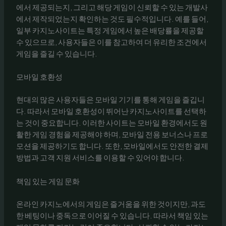
에서 제공되는지, 그리고 해당 게임이 신뢰할 수 있는 개발사
에서 제작되었는지 확인하는 것도 필수적입니다. 예를 들어,
일부 카지노사이트는 특정 게임에서 높은 배당률을 제공할
수 있으므로, 사용자들은 이를 참고하여 더 유리한 조건에서
게임을 즐길 수 있습니다.
모바일 호환성
현대의 많은 사용자들은 모바일 기기를 통해 게임을 즐깁니
다. 따라서 모바일 호환성이 뛰어난 카지노사이트를 선택하
는 것이 중요합니다. 이러한 사이트는 모바일 환경에서도 원
활한 게임 경험을 제공해야 하며, 모바일 전용 보너스나 프로
모션을 제공하기도 합니다. 또한, 모바일에서도 안전한 결제
방법과 고객 지원 서비스를 이용할 수 있어야 합니다.
책임 있는 게임 문화
온라인 카지노에서의 게임은 즐거움을 위한 것이지만, 과도
한 베팅이나 중독으로 이어질 수 있습니다. 따라서 책임 있는