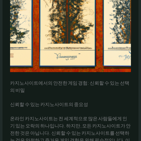
카지노사이트에서의 안전한 게임 경험: 신뢰할 수 있는 선택
의 비밀
신뢰할 수 있는 카지노사이트의 중요성
온라인 카지노사이트는 전 세계적으로 많은 사람들에게 인
기 있는 오락의 하나입니다. 하지만, 모든 카지노사이트가 안
전한 것은 아닙니다. 신뢰할 수 있는 카지노사이트를 선택하
는 것은 안전하고 즐거운 게임 경험을 위해 필수적입니다. 이