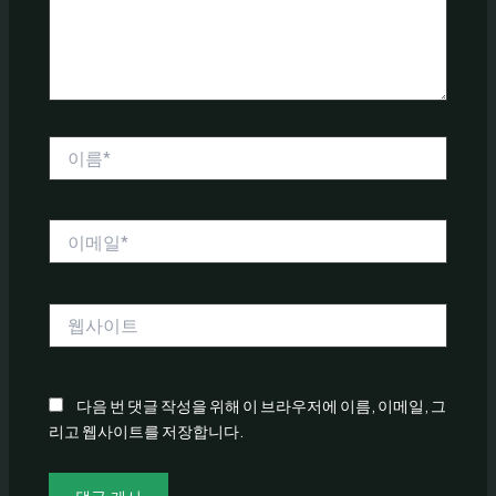
세
요...
이
름
*
이
메
일
*
웹
사
이
트
다음 번 댓글 작성을 위해 이 브라우저에 이름, 이메일, 그
리고 웹사이트를 저장합니다.