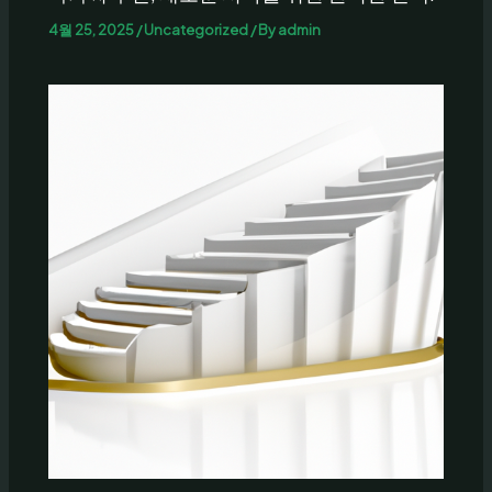
4월 25, 2025
/
Uncategorized
/ By
admin