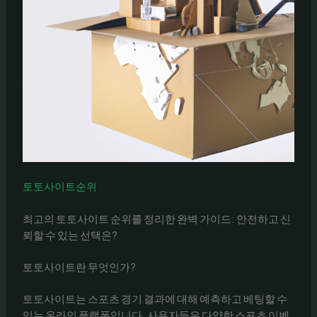
토토사이트순위
최고의 토토사이트 순위를 정리한 완벽 가이드: 안전하고 신
뢰할 수 있는 선택은?
토토사이트란 무엇인가?
토토사이트는 스포츠 경기 결과에 대해 예측하고 베팅할 수
있는 온라인 플랫폼입니다. 사용자들은 다양한 스포츠 이벤