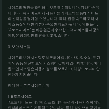
사이트의 평판을 확인하는 것도 필수적입니다. 다양한 커뮤
니티나 리뷰 사이트에서 사용자들의 피드백을 통해 사이트
의 신뢰성을 평가할 수 있습니다. 특히, 환급 속도와 고객 서
비스 품질에 대한 리뷰가 중요한 지표가 됩니다. 예를 들어,
“A토토사이트”는 빠른 환급과 우수한 고객 서비스를 제공하
여 많은 긍정적인 리뷰를 얻고 있습니다.
3. 보안 시스템
사이트의 보안 시스템도 체크해야 합니다. SSL 암호화, 두 단
계 인증 등 안전한 보안 시스템이 갖춰져 있어야 합니다. 이러
한 보안 시스템은 사용자 정보를 보호하고, 해킹으로부터 안
전하게 지켜줍니다.
인기 있는 토토사이트 순위
1.
B토토사이트
B토토사이트는 다양한 스포츠 베팅 옵션과 사용자 친화적인
인터페이스로 인기를 끌고 있습니다. 특히, 라이브 베팅 기능