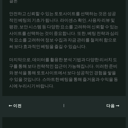
결론
안전하고 신뢰할 수 있는 토토사이트를 선택하는 것은 성공
적인 베팅의 기초가 됩니다. 라이센스 확인, 사용자 리뷰 및
평판, 보안 시스템 등 다양한 요소를 고려하여 신뢰할 수 있는
사이트를 선택하는 것이 중요합니다. 또한, 베팅 전략과 심리
적 요소를 고려하여 정보 수집과 자금 관리를 철저히 함으로
써 보다 효과적인 베팅을 즐길 수 있습니다.
마지막으로, 데이터를 활용한 분석 기법과 다양한 리서치 도
구를 통해 보다 전략적인 접근이 가능해집니다. 이러한 준비
와 분석을 통해 토토사이트에서 보다 성공적인 경험을 쌓을
수 있을 것입니다. 스마트한 베팅을 통해 즐거움과 수익을 동
시에 누리시기 바랍니다.
이전
다음