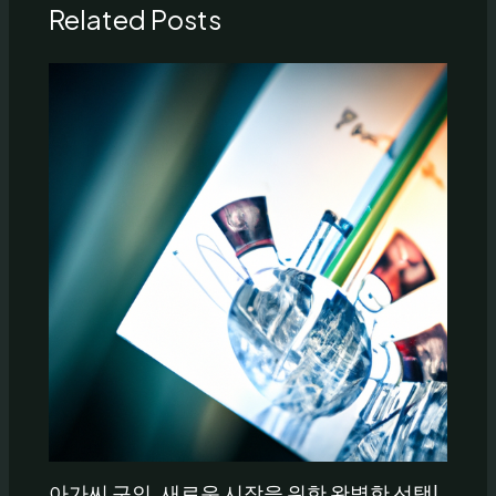
Related Posts
아가씨 구인, 새로운 시작을 위한 완벽한 선택!