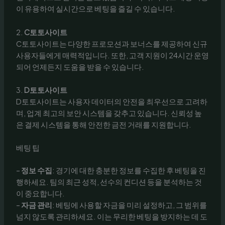
이 유용하여 실시간으로 베팅을 즐길 수 있습니다.
2.
C토토사이트
C토토사이트는 다양한 프로모션과 보너스를 제공하여 신규
사용자들에게 매력적입니다. 또한, 고객 지원이 24시간 운영
되어 언제든지 도움을 받을 수 있습니다.
3.
D토토사이트
D토토사이트는 사용자 데이터의 안전을 최우선으로 고려하
며, 업계 최고의 보안 시스템을 갖추고 있습니다. 신뢰성 높
은 결제 시스템을 통해 안전한 금전 거래를 지원합니다.
베팅 팁
–
정보 수집
: 경기에 대한 충분한 정보를 수집한 후 베팅을 진
행하세요. 팀의 최근 성적, 선수의 컨디션 등을 분석하는 것
이 중요합니다.
–
자금 관리
: 베팅에 사용할 자금을 미리 설정하고, 그 범위를
넘지 않도록 관리하세요. 이는 무리한 베팅을 방지하는 데 도