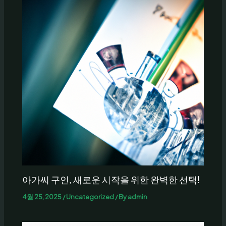
아가씨 구인, 새로운 시작을 위한 완벽한 선택!
4월 25, 2025
/
Uncategorized
/ By
admin