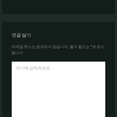
댓글 달기
이메일 주소는 공개되지 않습니다.
필수 필드는
*
로 표시
됩니다
여
기
에
입
력
하
세
요...