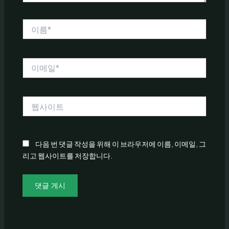
이
름
*
이
메
일
*
웹
사
이
트
다음 번 댓글 작성을 위해 이 브라우저에 이름, 이메일, 그
리고 웹사이트를 저장합니다.