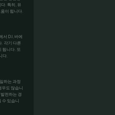
. 특히, 유
도움이 됩니다.
서 DJ, 바에
. 각기 다른
 됩니다. 또
니다.
 일하는 과정
 경우도 많습니
 발전하는 경
 수 있습니