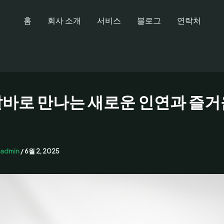
홈
회사 소개
서비스
블로그
연락처
바로 만나는 새로운 인연과 즐
admin
/
6월 2, 2025