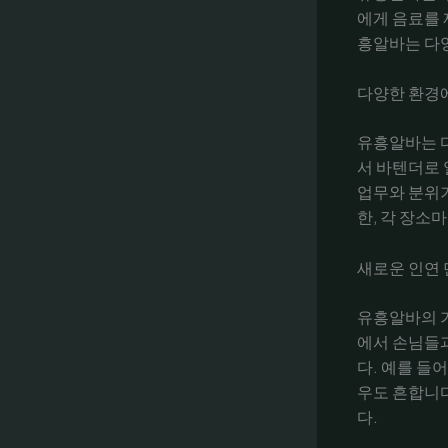
에게 음료를 
흥알바는 다양
다양한 환경
유흥알바는 다
서 바텐더로 
업무와 분위기
한, 각 장소
새로운 인연
유흥알바의 가
에서 손님들과
다. 예를 들
우도 흔합니다
다.