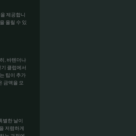
점을 제공합니
을 올릴 수 있
히, 바텐더나
 인기 클럽에서
에는 팁이 추가
은 금액을 모
특별한 날이
등을 저렴하게
일하는 과정에