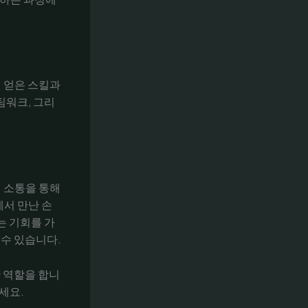
 얻은 스킬과
팀워크, 그리
 소통을 통해
에서 만난 손
는 기회를 가
 수 있습니다.
 역할을 합니
세요.