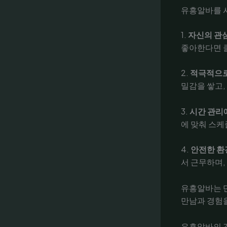
유흥알바를 
1.
자신의 관
좋아한다면 클
2.
적극적으
밀감을 쌓고,
3.
시간 관리
에 맞춰 스케
4.
안전한 환
서 근무하며,
유흥알바는 
만남과 경험을
유흥알바의 