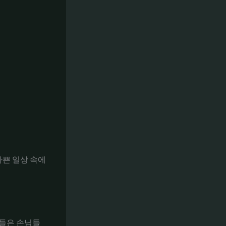
바쁜 일상 속에
이들은 손님들