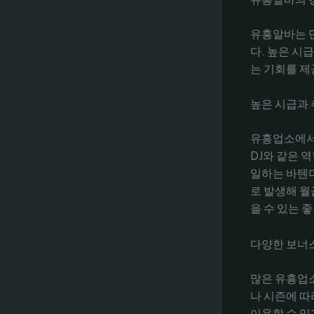
유흥알바는 
다. 높은 시
는 기회를 제
높은 시급과 
유흥업소에서
DJ와 같은 
일하는 바텐더
로 발생해 월
을 수 있는 
다양한 보너
많은 유흥업소
나 시즌에 따
이용할 수 있