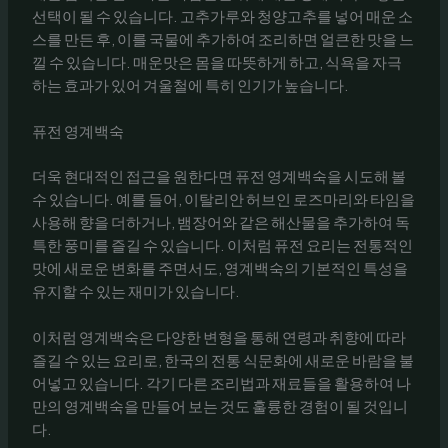
선택이 될 수 있습니다. 고추가루와 청양고추를 넣어 매운 소
스를 만든 후, 이를 국물에 추가하여 조리하면 얼큰한 맛을 느
낄 수 있습니다. 매운맛은 몸을 따뜻하게 하고, 식욕을 자극
하는 효과가 있어 겨울철에 특히 인기가 높습니다.
퓨전 영계백숙
더욱 현대적인 접근을 원한다면 퓨전 영계백숙을 시도해 볼
수 있습니다. 예를 들어, 이탈리안 허브인 로즈마리와 타임을
사용해 향을 더하거나, 뱀장어와 같은 해산물을 추가하여 독
특한 풍미를 즐길 수 있습니다. 이처럼 퓨전 요리는 전통적인
맛에 새로운 변화를 주면서도, 영계백숙의 기본적인 특성을
유지할 수 있는 재미가 있습니다.
이처럼 영계백숙은 다양한 변형을 통해 연령과 취향에 따라
즐길 수 있는 요리로, 한국의 전통 식문화에 새로운 바람을 불
어넣고 있습니다. 각기 다른 조리법과 재료들을 활용하여 나
만의 영계백숙을 만들어 보는 것도 훌륭한 경험이 될 것입니
다.