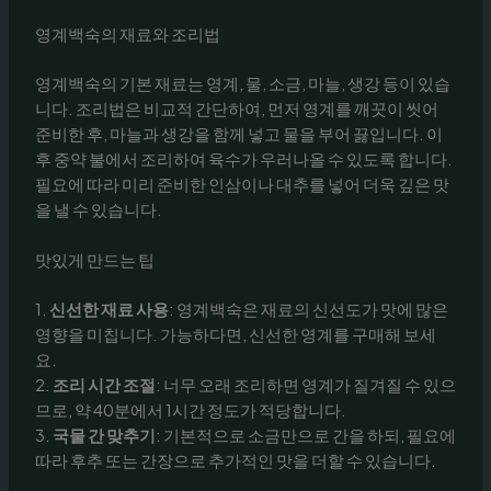
영계백숙의 재료와 조리법
영계백숙의 기본 재료는 영계, 물, 소금, 마늘, 생강 등이 있습
니다. 조리법은 비교적 간단하여, 먼저 영계를 깨끗이 씻어
준비한 후, 마늘과 생강을 함께 넣고 물을 부어 끓입니다. 이
후 중약 불에서 조리하여 육수가 우러나올 수 있도록 합니다.
필요에 따라 미리 준비한 인삼이나 대추를 넣어 더욱 깊은 맛
을 낼 수 있습니다.
맛있게 만드는 팁
1.
신선한 재료 사용
: 영계백숙은 재료의 신선도가 맛에 많은
영향을 미칩니다. 가능하다면, 신선한 영계를 구매해 보세
요.
2.
조리 시간 조절
: 너무 오래 조리하면 영계가 질겨질 수 있으
므로, 약 40분에서 1시간 정도가 적당합니다.
3.
국물 간 맞추기
: 기본적으로 소금만으로 간을 하되, 필요에
따라 후추 또는 간장으로 추가적인 맛을 더할 수 있습니다.