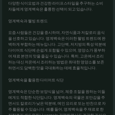
다양한 식이요법과 건강한 라이프스타일을 추구하는 소비
자들에게 영계백숙은 훌륭한 선택이 되고 있습니다.
영계백숙과 웰빙 트렌드
요즘 사람들은 건강을 중시하며, 자연식품과 저칼로리 음식
을 선호하고 있습니다. 영계백숙은 이러한 웰빙 트렌드에 완
벽하게 부합하는 메뉴입니다. 고단백, 저지방의 특성 덕분에
다이어트 식단에 손쉽게 포함될 수 있으며, 영양소가 풍부하
여 재료 본연의 맛을 즐길 수 있습니다. 특히, 고온에서 조리
하는 대신 저온에서 조리하는 방법은 최대한 영양소를 보존
하면서도 담백한 맛을 극대화하는 데에 효율적입니다.
영계백숙을 활용한 다이어트 식단
영계백숙은 단순한 보양식을 넘어, 체중 조절을 원하는 이들
에게도 적합한 식단입니다. 영계백숙의 국물은 포만감을 주
면서도 칼로리가 낮은 덕분에, 메인 요리로 또는 반찬으로 자
주 활용될 수 있습니다. 예를 들어, 영계백숙을 주 재료로 한
저칼로리 샌드위치나 wraps는 간편하면서도 건강한 간식으