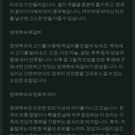
리조또가 만들어집니다. 쌀이 국물을 충분히 흡수하고, 영계
의 풍미가 더해져 맛이 풍부해집니다. 마지막에 파마산 치즈
를 넣으면 고소한 맛을 더할 수 있습니다.
영계백숙 떡갈비
영계백숙의 고기를 이용해 떡갈비를 만들어 보세요. 백숙에
서 고기를 발라내고, 간장, 다진 마늘, 설탕, 후추 등의 양념과
함께 섞어 반죽합니다. 이후 동그랗게 모양을 만든 후 팬에 구
워내면 간편하고 맛있는 영계백숙 떡갈비가 완성됩니다. 이
요리는 간편하면서도 영계의 건강함을 그대로 느낄 수 있는
오묘한 조합입니다.
영계백숙의 문화적 의미
영계백숙은 단순한 요리 이상의 의미를 지니고 있습니다. 한
국의 전통 명절이나 특별한 날에 자주 등장하는 이 요리는 가
족의 건강과 행복을 기원하는 음식으로 여겨집니다. 특히, 겨
울철에는 따뜻한 국물의 위로를 느끼며, 정성과 사랑이 담긴