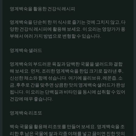
영계백숙을 활용한 건강식 레시피
영계백숙을 단순히 한 끼 식사로 즐기는 것에 그치지 않고, 다
양한 건강식 레시피에 활용해 보세요. 이 요리는 영양가가 풍
부해서 여러 가지 방법으로 변형할 수 있습니다.
영계백숙 샐러드
영계백숙의 부드러운 육질과 담백한 국물을 샐러드와 결합
해 보세요. 먼저, 조리한 영계백숙을 한입 크기로 잘라낸 후,
신선한 채소와 함께 섞습니다. 여기에 올리브유, 레몬즙, 소
금, 후추로 간을 맞추면 상큼한 맛의 영계백숙 샐러드가 완성
됩니다. 이 요리는 단백질과 비타민을 동시에 섭취할 수 있어
건강에 매우 좋습니다.
영계백숙 리조또
백숙 국물을 활용해 리조또를 만들어 보세요. 영계백숙을 조
리한 후 남은 국물에 쌀과 각종 야채를 넣고 끓이면 진한 맛의