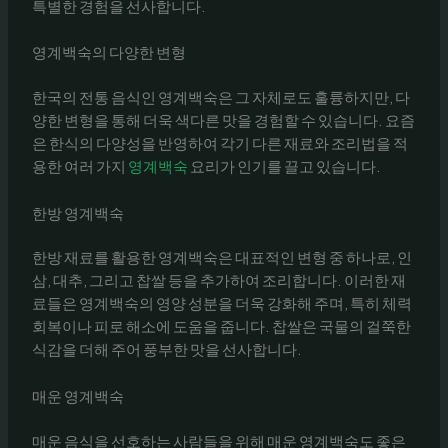
특별한 경험을 선사합니다.
영계백숙의 다양한 변형
한국의 전통 음식인 영계백숙은 그 자체로도 훌륭하지만, 다
양한 변형을 통해 더욱 색다른 맛을 경험할 수 있습니다. 요즘
은 한식의 다양성을 반영하여 각기 다른 재료와 조리법을 적
용한 여러 가지
영계백숙
요리가 인기를 끌고 있습니다.
한방 영계백숙
한방 재료를 활용한 영계백숙은 대표적인 변형 중 하나로, 인
삼, 대추, 그리고 찹쌀 등을 추가하여 조리합니다. 이러한 재
료들은 영계백숙의 영양 성분을 더욱 강화해 주며, 특히 체력
회복이나 피로 해소에 도움을 줍니다. 찹쌀은 국물의 걸쭉한
식감을 더해 주어 풍부한 맛을 선사합니다.
매운 영계백숙
매운 음식을 선호하는 사람들을 위해 매운 영계백숙도 좋은