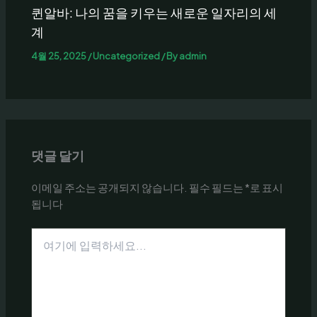
퀸알바: 나의 꿈을 키우는 새로운 일자리의 세
계
4월 25, 2025
/
Uncategorized
/ By
admin
댓글 달기
이메일 주소는 공개되지 않습니다.
필수 필드는
*
로 표시
됩니다
여
기
에
입
력
하