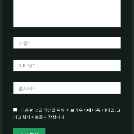
세
요...
이
름
*
이
메
일
*
웹
사
이
트
다음 번 댓글 작성을 위해 이 브라우저에 이름, 이메일, 그
리고 웹사이트를 저장합니다.