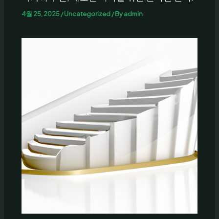
4월 25, 2025
/
Uncategorized
/ By
admin