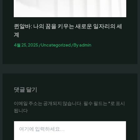
퀸알바: 나의 꿈을 키우는 새로운 일자리의 세
계
4월 25, 2025
/
Uncategorized
/ By
admin
댓글 달기
이메일 주소는 공개되지 않습니다.
필수 필드는
*
로 표시
됩니다
여
기
에