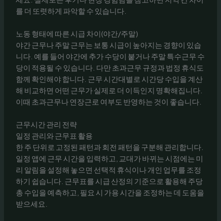
를 더 또렷하게 파악할 수 있습니다.
노동 형태에 따른 시급 차이(야간/주말)
야간 근무나 주말 근무는 보통 시급이 높아지는 경향이 있습
니다. 예를 들어 야간에 추가 수당이 붙거나 주말 특수근무 수
당이 적용될 수 있습니다. 다만 초과근무 규정과 법정 휴식도
함께 확인해야 합니다. 근무 시간대별로 시간당 수입을 계산
해 비교하면 어떤 근무가 실제로 더 이득인지 명확해집니다.
이때 초과근무나 연장근로 여부도 반영하는 것이 좋습니다.
근무시간 관리 전략
일정 관리와 근무표 활용
한 주 단위로 고정된 패턴과 회전 패턴을 구분해 관리합니다.
일정 앱에 근무 시간을 입력하고, 교대가 바뀌는 시점에는 미
리 알림을 설정해 놓으면 선택적 휴식이나 개인 업무를 조정
하기 쉽습니다. 근무표를 시급 산정의 기준으로 활용해 주당
총 수입을 예측하고, 필요 시 가용 시간을 조정하는 데 도움을
받으세요.