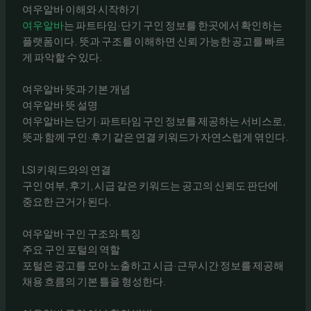
여우알바 이해와 시작하기
여우알바
는 파트타임·단기 구인 정보를 한곳에서 확인하는
플랫폼이다. 뜻과 구조를 이해하면 신뢰 가능한 공고를 빠르
게 파악할 수 있다.
여우알바 뜻과 기본 개념
여우알바 뜻 설명
여우알바는 단기·파트타임 구인 정보를 제공하는 서비스로,
뜻과 함께 구인·후기 같은 연결 키워드가 자연스럽게 엮인다.
LSI 키워드와의 연결
구인 여부, 후기, 시급 같은 키워드는 공고의 신뢰도 판단에
중요한 근거가 된다.
여우알바 구인 구조와 특징
주요 구인 포털의 역할
포털은 공고를 모아 노출하고 시급·근무시간 정보를 제공해
채용 흐름의 기본 틀을 형성한다.