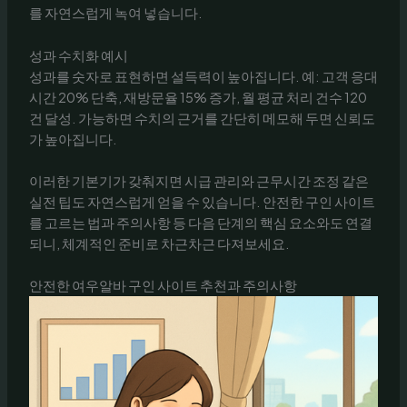
를 자연스럽게 녹여 넣습니다.
성과 수치화 예시
성과를 숫자로 표현하면 설득력이 높아집니다. 예: 고객 응대
시간 20% 단축, 재방문율 15% 증가, 월 평균 처리 건수 120
건 달성. 가능하면 수치의 근거를 간단히 메모해 두면 신뢰도
가 높아집니다.
이러한 기본기가 갖춰지면 시급 관리와 근무시간 조정 같은
실전 팁도 자연스럽게 얻을 수 있습니다. 안전한 구인 사이트
를 고르는 법과 주의사항 등 다음 단계의 핵심 요소와도 연결
되니, 체계적인 준비로 차근차근 다져보세요.
안전한 여우알바 구인 사이트 추천과 주의사항