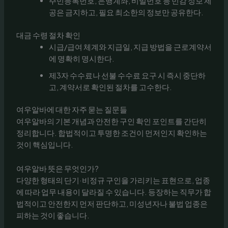
주민등록번호, 은행계좌, 비밀번호 등 민감 정보 제
공은 금지하고, 필요 최소한의 정보만 공유한다.
대금 수령 절차 확인
시급/급여 체계와 지급일, 지급 방법을 근로계약서
에 명확히 명시한다.
제3자 수수료나 선불 수수료 요구 시 즉시 중단하
고, 계약서로 확인된 절차를 고수한다.
여우알바에 대한 자주 묻는 질문들
여우알바의 기본 개념과 안전한 구인 확인 포인트를 간단히
정리합니다. 합법적이고 투명한 조건이 먼저인지 확인하는
것이 핵심입니다.
여우알바 뜻은 무엇인가?
다양한 형태의 단기·비정규 구인을 가리키는 표현으로, 업종
에 따라 업무 내용이 달라질 수 있습니다. 등장하는 직무가 합
법적이고 안전한지 먼저 판단하고, 미성년자나 불법 업종은
피하는 것이 좋습니다.