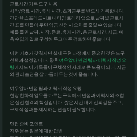
근로시간 기록 도구 사용
시작/종료 시간, 휴식 시간, 초과근무를 반드시 기록합니다.
간단한 스프레드시트나 타임 트래킹 앱으로 날짜별 근로시
간 표를 만들어 두면 임금 산정 시 오차를 줄일 수 있습니다.
예를 들면 날짜, 시작, 종료, 휴게시간, 총 근로시간, 시급, 예
측 수입의 열로 구성해 두고 매주 검토하면 좋습니다.
이런 기초가 갖춰지면 실제 구현 과정에서 중요한 것은 도구
선택과 설정입니다. 향후
여우알바 면접 팁과 이력서 작성 요
령
에서도 이 기록들이 구체적인 사례로 큰 도움이 되니, 지금
의 관리 습관을 잘 다듬어 두는 것이 좋습니다.
여우알바 면접 팁과 이력서 작성 요령
현장 친화적 업무를 다루는 구직에서 면접과 이력서의 조합
은 실전 합격의 핵심입니다. 짧은 시간 내에 신뢰감을 주고,
구체적 성과를 제시하는 연습이 필요합니다.
면접 준비 포인트
자주 묻는 질문에 대한 답변