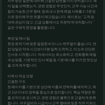
자주 받는 질문에 대비해 간결한 답변을 미리 준비합니다. 왜
이 일을 선택했는지, 관련 경험은 무엇인지, 근무 가능 시간과
협의 가능한 근무 형태, 팀워크나 문제 해결 사례를 2–3문장
으로 정리해 두면 흐름이 매끄럽습니다. 예시로는 “고객 응
대에 관심이 많고, 긴급 상황에서도 차분하게 대처합니다.”
같은 구체적 문장을 활용합니다.
복장 및 매너 팁
현장 분위기에 맞춘 깔끔한 비즈니스 캐주얼이 좋습니다. 면
접 당일은 약속 시간보다 5분 일찍 도착하고, 미소와 간단한
인사로 시작합니다. 악세사리는 최소화하고, 전화통화 예절
과 눈맞춤, 기본적인 인사 예절 등 기본 매너를 지키면 첫인상
을 크게 좌우합니다.
이력서 작성 요령
간결한 구조
한 페이지를 기본으로 상단에 이름과 연락처를 배치하고, 최
근 2년 이내의 경력을 중심으로 정리합니다. 핵심 역량은 한
줄 요약으로 표시하고, 관련 경험은 불렛으로 간결하게 분류
합니다. 여우알바의 시급이나 근무 형태에 맞춘 직무 키워드