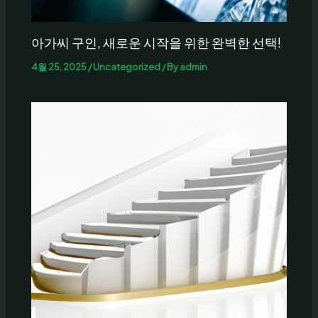
아가씨 구인, 새로운 시작을 위한 완벽한 선택!
4월 25, 2025
/
Uncategorized
/ By
admin