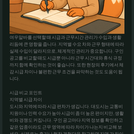
여우알바를 선택할 때 시급과 근무시간 관리가 수입과 생활
리듬에 큰 영향을 줍니다. 지역별 수요 차와 근무 형태에 따라
실제 수입이 달라지므로, 체계적인 관리가 중요합니다. 구인
공고를 비교할 때도 시급뿐 아니라 근무 시간대와 휴식 규정
까지 함께 확인하는 것이 좋습니다. 또한 현장의 후기에서 체
감 시급 차이나 불편한 근무 조건을 파악하는 것도 도움이 됩
니다.
시급 비교 포인트
지역별 시급 차이
도시와 지역에 따라 시급 편차가 생깁니다. 대도시는 교통비
지원이나 인력 수요가 높아 시급이 좀 더 높은 편이지만, 생활
비와 경쟁도 커집니다. 구인 공고마다 지역 정보를 확인하고
같은 업종이라도 근무 영역에 따라 차이가 나는지 비교해 보
세요. 실제로는 후기나 현장 경험담을 참고하면 지역 간 차이