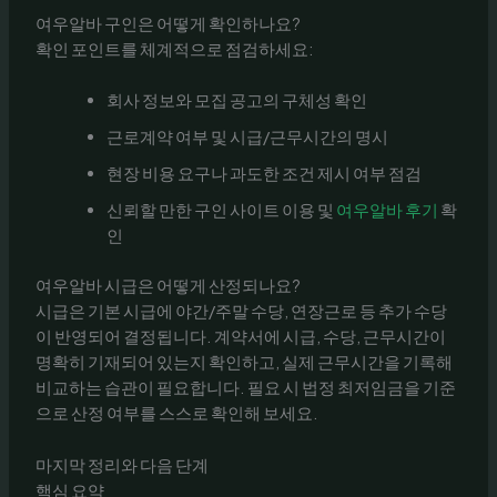
여우알바 구인은 어떻게 확인하나요?
확인 포인트를 체계적으로 점검하세요:
회사 정보와 모집 공고의 구체성 확인
근로계약 여부 및 시급/근무시간의 명시
현장 비용 요구나 과도한 조건 제시 여부 점검
신뢰할 만한 구인 사이트 이용 및
여우알바 후기
확
인
여우알바 시급은 어떻게 산정되나요?
시급은 기본 시급에 야간/주말 수당, 연장근로 등 추가 수당
이 반영되어 결정됩니다. 계약서에 시급, 수당, 근무시간이
명확히 기재되어 있는지 확인하고, 실제 근무시간을 기록해
비교하는 습관이 필요합니다. 필요 시 법정 최저임금을 기준
으로 산정 여부를 스스로 확인해 보세요.
마지막 정리와 다음 단계
핵심 요약