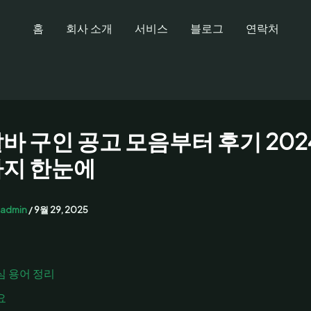
홈
회사 소개
서비스
블로그
연락처
바 구인 공고 모음부터 후기 202
지 한눈에
admin
/
9월 29, 2025
심 용어 정리
요