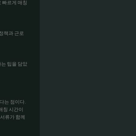
로 빠르게 매칭
 정책과 근로
하는 팁을 담았
있다는 점이다.
 매칭 시간이
요 서류가 함께