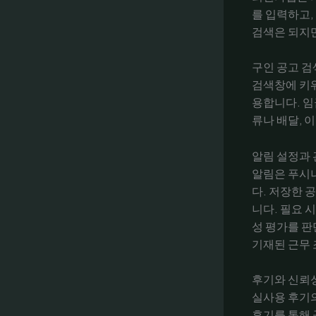
를 입력하고,
검색은 되지만
구인 공고 검
검색창에 키워
용합니다. 임
류나 배달, 
알림 설정과 
알림은 푸시
다. 저장한 
니다. 필요 
성 평가를 판
기재된 근무 
후기와 신뢰
실사용 후기
후기를 통해 