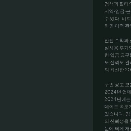
검색과 필터
지역·임금·
수 있다. 비
하면 이력 관
안전 수칙과 
실사용 후기
한 입금 요구
도 신뢰도 관
의 최신판 2
구인 공고 모
2024년 업
2024년에는
데이트 속도가
있습니다. 임
의 신뢰성을 
눈에 띄게 