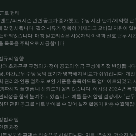
 근로 형태
이벤트/피크시즌 관련 공고가 증가했고, 주당 시간·단기/계약형 근
 잘 명시됩니다. 필요 서류가 명확히 기재되고 모바일 지원이 
소화되었습니다. 매칭 알고리즘은 사용자의 이력과 선호 근무 시
춤 목록을 주력으로 제공합니다.
법규의 영향
과 초과근무 규정의 개정이 공고의 임금 구성에 직접 반영됩니다
당, 야간근무 수당 등의 표기가 명확해져 비교가 쉬워집니다. 개인
력 관리와 인증 절차도 보안 기준을 충족하도록 업데이트되었고, 
 명확해져 플랫폼 내 신뢰도가 올라갔습니다. 이처럼 2024년 특
편의성을 함께 높여주고 있습니다. 예를 들어 알림 설정에서 ‘근무 
하면 관련 공고를 바로 받아볼 수 있어 실전 활용이 한층 수월해집
방법과 팁
인증 과정
본정보와 휴대폰 인증으로 시작합니다. 이름, 연락처, 거주지 등