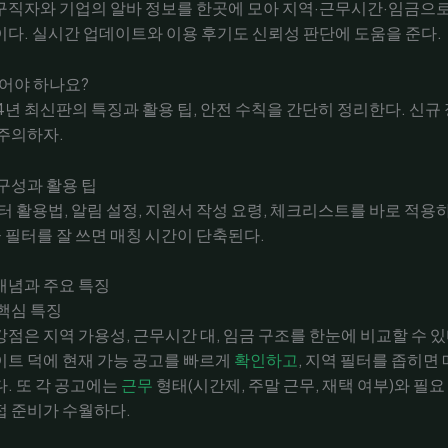
구직자와 기업의 알바 정보를 한곳에 모아 지역·근무시간·임금으
다. 실시간 업데이트와 이용 후기도 신뢰성 판단에 도움을 준다.
읽어야 하나요?
24년 최신판의 특징과 활용 팁, 안전 수칙을 간단히 정리한다. 신규
주의하자.
구성과 활용 팁
터 활용법, 알림 설정, 지원서 작성 요령, 체크리스트를 바로 적용
금 필터를 잘 쓰면 매칭 시간이 단축된다.
개념과 주요 특징
핵심 특징
점은 지역 가용성, 근무시간 대, 임금 구조를 한눈에 비교할 수 
트 덕에 현재 가능 공고를 빠르게
확인하고
, 지역 필터를 좁히면
. 또 각 공고에는
근무
형태(시간제, 주말 근무, 재택 여부)와 필
접 준비가 수월하다.