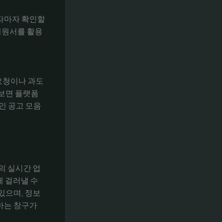
자마자 확인할
 지원서를 활용
요청이나 과도
 보면 플랫폼
인 공고 모음
의 실시간 업
게 걸러낼 수
있으며, 정보
하는 창구가