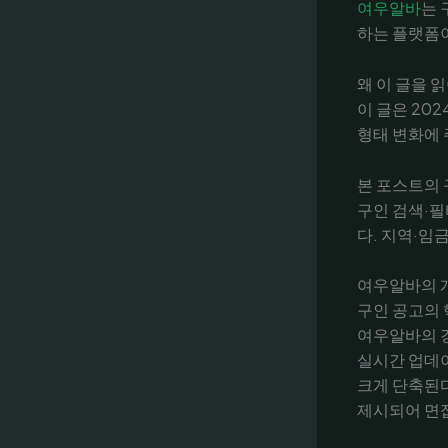
여우알바
는 
하는 플랫폼이
왜 이 글을 
이 글은 20
형태 변화에 
본 포스트의 
구인 검색·필
다. 지역·임
여우알바의 
구인 공고의 
여우알바의 강
실시간 업데이
크게 단축된다
제시되어 면