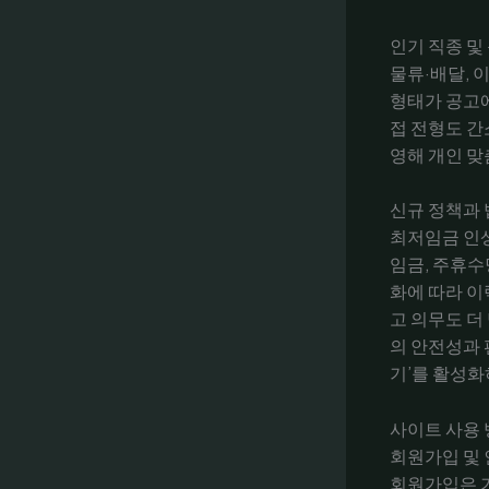
인기 직종 및
물류·배달, 
형태가 공고에
접 전형도 간
영해 개인 맞
신규 정책과 
최저임금 인상
임금, 주휴수
화에 따라 이
고 의무도 더
의 안전성과 
기’를 활성화
사이트 사용 
회원가입 및 
회원가입은 기