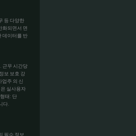
무 등 다양한
일반화되면서 면
간 데이터를 반
. 근무 시간당
정보 보호 강
사업주 의 신
징은 실사용자
형태: 단
니다.
의 필수 정보