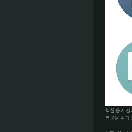
핵심 용어 정
본문을 읽기 