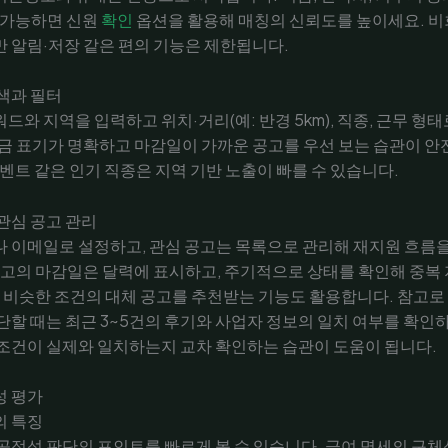
 가능하면 신원
확인
옵션을 활용해 매칭의 신뢰도를 높이세요. 
 알림·저장 같은 편의 기능은 제한됩니다.
색과 필터
드와 지역을 입력하고 위치·거리(예: 반경 5km), 직종, 근무 형태
금 표기가 명확하고 마감일이 가까운 공고를 우선 보는 습관이 안
이벤트 같은 인기 직종은 지역 기반 노출이 빠를 수 있습니다.
관심 공고 관리
나 이메일로 설정하고, 관심 공고는 목록으로 관리해 재지원 흐름
공고의 마감일은 달력에 표시하고, 주기적으로 상태를 확인해 중복
시 비슷한 조건의 대체 공고를 추천받는 기능도 활용합니다. 참고로
단할 때는 최근 3~5건의 후기와 사업자 정보의 일치 여부를 확인
조건이 실제와 일치하는지 교차 확인하는 습관이 도움이 됩니다.
성 평가
의 특징
공정성 판단의 포인트를 빠르게 볼 수 있습니다. 급여 명세의 구체성