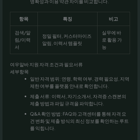
명확성과 이용 약관 차이를 비교합니다.
항목
특징
비고
검색/알
실무에 바
정밀 필터, 커스터마이즈
림/이력
로 활용 가
알림, 이력서 템플릿
서
능
여우알바 지원 자격 조건과 필요서류
세부항목
일반 자격 범위: 연령, 학력 여부, 경력 필요성, 지역
제한 여부를 플랫폼 안내로 확인합니다.
제출 서류: 이력서, 자기소개서, 자격증 스캔본의
제출 방법과 파일 규격을 파악합니다.
Q&A 확인 방법: FAQ와 고객센터를 통해 자격 요
건 변화 및 제출 방식의 최신 정보를 확인하는 루트
를 익힙니다.