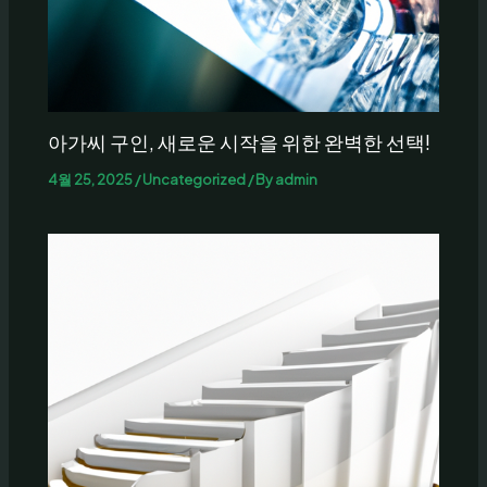
아가씨 구인, 새로운 시작을 위한 완벽한 선택!
4월 25, 2025
/
Uncategorized
/ By
admin