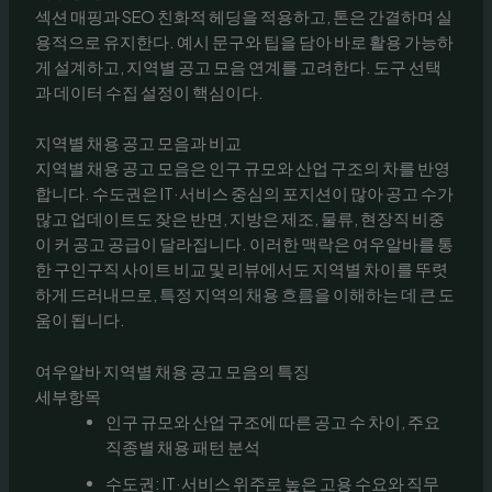
섹션 매핑과 SEO 친화적 헤딩을 적용하고, 톤은 간결하며 실
용적으로 유지한다. 예시 문구와 팁을 담아 바로 활용 가능하
게 설계하고, 지역별 공고 모음 연계를 고려한다. 도구 선택
과 데이터 수집 설정이 핵심이다.
지역별 채용 공고 모음과 비교
지역별 채용 공고 모음은 인구 규모와 산업 구조의 차를 반영
합니다. 수도권은 IT·서비스 중심의 포지션이 많아 공고 수가
많고 업데이트도 잦은 반면, 지방은 제조, 물류, 현장직 비중
이 커 공고 공급이 달라집니다. 이러한 맥락은 여우알바를 통
한 구인구직 사이트 비교 및 리뷰에서도 지역별 차이를 뚜렷
하게 드러내므로, 특정 지역의 채용 흐름을 이해하는 데 큰 도
움이 됩니다.
여우알바 지역별 채용 공고 모음의 특징
세부항목
인구 규모와 산업 구조에 따른 공고 수 차이, 주요
직종별 채용 패턴 분석
수도권: IT·서비스 위주로 높은 고용 수요와 직무