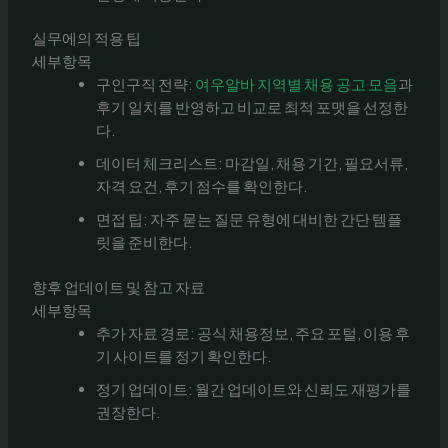
실무에의 적용 팁
세부항목
구인구직 전략:
여우알바 지역별 채용 공고 모음
과
후기 일치를 반영하고 비교로 최적 포맷을 선정한
다.
데이터 체크리스트: 마감일, 채용 기간, 필요서류,
자격 요건, 후기 점수를 확인한다.
면접 팁: 자주 묻는 질문 유형에 대비한 간단 템플
릿을 준비한다.
향후 업데이트 및 참고 자료
세부항목
추가 자료 경로: 공식 채용정보, 주요 포털, 이용 후
기 사이트를 정기 확인한다.
정기 업데이트: 월간 업데이트와 신뢰도 재평가를
권장한다.