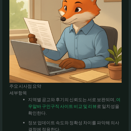
주요 시사점 요약
세부항목
지역별 공고와 후기의 신뢰도는 서로 보완되며,
여
우알바 구인구직 사이트 비교 및 리뷰
로 일치성을
확인한다.
정보 업데이트 속도와 정확성 차이를 파악해 의사
결정에 적용한다.