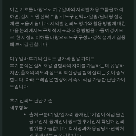
이런 기초를 바탕으로 여우알바의 지역별 채용 흐름을 해석
하면, 실제 지원 전략 수립 시 도구 선택과 알림/필터링 설정
에 큰 도움이 됩니다. 지역별 신뢰도 평가와 활용 방법에 대한
다음 논의에서도 구체적 지표와 적용 방법을 다룰 예정이므
로, 현 시점의 이해를 바탕으로 도구 구성과 정책 설계에 집중
해 보시길 권합니다.
여우알바 후기의 신뢰도 평가와 활용 가이드
후기 분석은 실제 채용 경험과의 차이를 가늠하는 데 유용하
지만, 출처의 의도와 정보의 최신성을 함께 살피는 것이 중요
합니다. 아래 프레임은 현장에서 즉시 적용 가능한 판단 가이
드입니다.
후기 신뢰도 판단 기준
세부항목
출처 구분(기업/일자리 중개인): 기업이 직접 올린
공고인지, 중개인이 링크한 후기인지 확인해 신뢰
범위를 가늠합니다. 회사명과 채용담당자 연락처
의 존재 여부도 점검합니다.