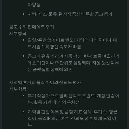
다양성
지방: 제조·물류·현장직 중심의 특화 공고 증가
공고 수와 업데이트 주기
세부항목
일일/주간 업데이트 빈도: 지역에 따라 차이나, 대
도시일수록 갱신 속도가 빠름
공고의 유효 기간과 자동 갱신 여부: 보통 며칠간의
유효 기간이나 주 단위로 설정되며, 자동 갱신 여부
는 플랫폼별 정책에 의존
지역별 후기의 품질 차이와 신뢰도 평가
세부항목
후기 작성자 프로필의 신뢰도 포인트: 계정 인증 여
부, 활동 기간, 후기의 구체성
지역별 편향 여부 및 품질 지표 설계: 후기 수, 평균
길이, 동일 IP 의심 여부, 신뢰도 점수 체계 도입 여
부