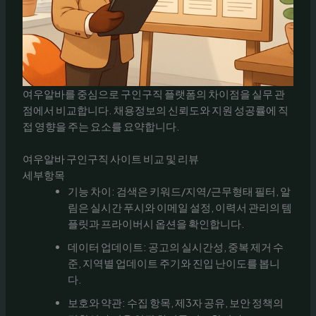
여우알바를 중심으로 구인구직 플랫폼의 차이점을 실무 관
점에서 비교합니다. 채용정보의 신뢰도와 지원 성공률에 직
접 영향을 주는 요소를 요약합니다.
여우알바 구인구직 사이트 비교 및 리뷰
세부항목
기능 차이: 검색은 키워드/지역/근무형태 필터, 알
림은 실시간 푸시와 이메일 설정, 이력서 관리의 템
플릿과 프라이버시 옵션을 확인합니다.
데이터 업데이트: 공고의 실시간성, 중복 제거 수
준, 지역별 업데이트 주기와 진입 난이도를 봅니
다.
보호와 약관: 수집 항목, 제3자 공유, 보안 정책의