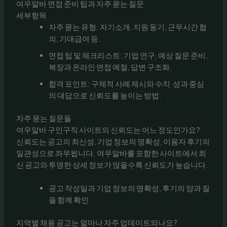
여우알바 면접 준비 팁과 자주 묻는 질문
세부항목
자주 묻는 유형: 자기소개, 지원 동기, 근무시간 협
의, 기대급여 등.
면접 팁 및 체크리스트: 기업 연구, 예상 질문 준비,
복장과 온라인 면접 예절, 답변 구조화.
합격 포인트: 구체적 사례 제시와 수치·성과 중심
의 대답으로 신뢰도를 높이는 방법.
자주 묻는 질문들
여우알바 구인구직 사이트의 신뢰도는 어느 정도인가요?
신뢰도는 공고의 최신성, 기업 정보의 명확성, 이용자 후기의
일관성으로 좌우됩니다. 여우알바를 포함한 사이트에서 최
신 공고와 투명한 상세 정보가 많을수록 신뢰도가 높습니다.
공고 작성일과 기업 정보의 명확성, 후기의 양과 질
을 함께 확인
지역별 채용 공고는 얼마나 자주 업데이트되나요?