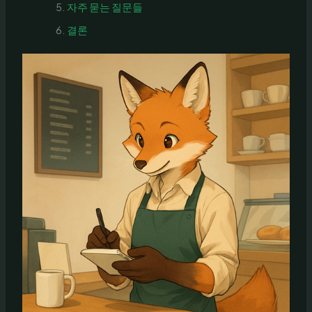
자주 묻는 질문들
결론