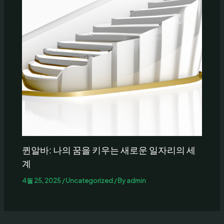
퀸알바: 나의 꿈을 키우는 새로운 일자리의 세
계
4월 25, 2025
/
Uncategorized
/ By
admin