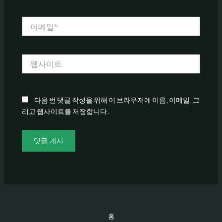
*
이
메
일
*
웹
사
이
트
다음 번 댓글 작성을 위해 이 브라우저에 이름, 이메일, 그
리고 웹사이트를 저장합니다.
홈