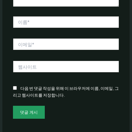
이
름
*
이
메
일
*
웹
사
이
트
다음 번 댓글 작성을 위해 이 브라우저에 이름, 이메일, 그
리고 웹사이트를 저장합니다.