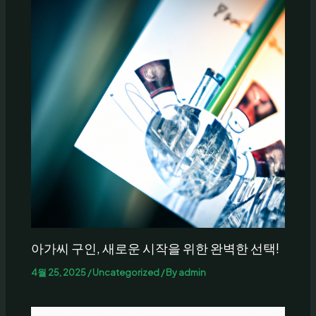
아가씨 구인, 새로운 시작을 위한 완벽한 선택!
4월 25, 2025
/
Uncategorized
/ By
admin