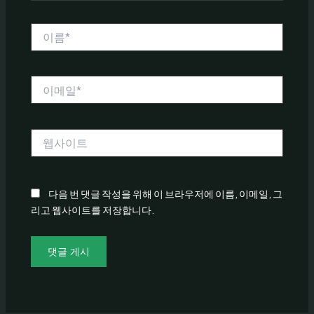
이
름
*
이
메
일
*
웹
사
이
트
다음 번 댓글 작성을 위해 이 브라우저에 이름, 이메일, 그
리고 웹사이트를 저장합니다.