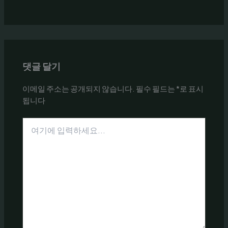
댓글 달기
이메일 주소는 공개되지 않습니다.
필수 필드는
*
로 표시
됩니다
여
기
에
입
력
하
세
요...