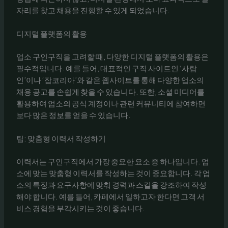
자리를 찾고 채용을 진행할 수 있게 되었습니다.
디지털 플랫폼의 활용
업소 구인구직을 고려할 때, 다양한 디지털 플랫폼의 활용은
필수적입니다. 예를 들어, 대표적인 구직 사이트인 ‘사람
인’이나 ‘잡코리아’와 같은 웹사이트를 통해 다양한 업소의
채용 공고를 손쉽게 찾을 수 있습니다. 또한, 소셜 미디어를
활용하여 업소의 공식 계정이나 관련 커뮤니티에 참여하면
보다 많은 정보를 얻을 수 있습니다.
팁: 맞춤형 이력서 작성하기
이력서는 구인구직에서 가장 중요한 요소 중 하나입니다. 업
소에 맞는 맞춤형 이력서를 작성하는 것이 중요합니다. 각 업
소의 특징과 요구사항에 맞춰 경력과 스킬을 강조하여 작성
해야 합니다. 예를 들어, 카페에서 일하고자 한다면 고객 서
비스 경험을 부각시키는 것이 좋습니다.