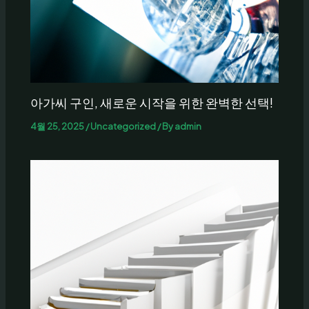
아가씨 구인, 새로운 시작을 위한 완벽한 선택!
4월 25, 2025
/
Uncategorized
/ By
admin