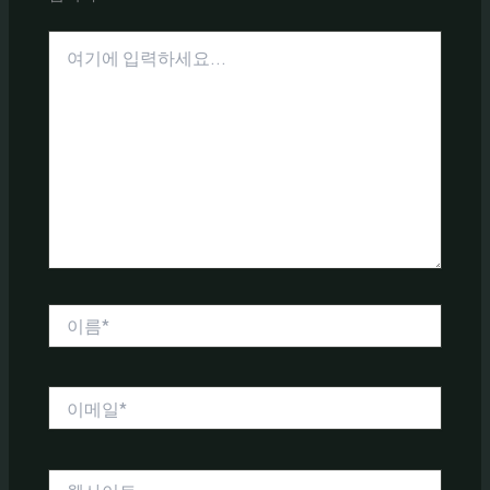
여
기
에
입
력
하
세
요...
이
름
*
이
메
일
*
웹