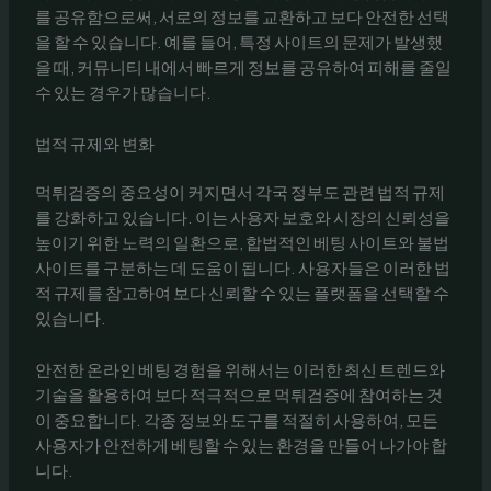
를 공유함으로써, 서로의 정보를 교환하고 보다 안전한 선택
을 할 수 있습니다. 예를 들어, 특정 사이트의 문제가 발생했
을 때, 커뮤니티 내에서 빠르게 정보를 공유하여 피해를 줄일
수 있는 경우가 많습니다.
법적 규제와 변화
먹튀검증의 중요성이 커지면서 각국 정부도 관련 법적 규제
를 강화하고 있습니다. 이는 사용자 보호와 시장의 신뢰성을
높이기 위한 노력의 일환으로, 합법적인 베팅 사이트와 불법
사이트를 구분하는 데 도움이 됩니다. 사용자들은 이러한 법
적 규제를 참고하여 보다 신뢰할 수 있는 플랫폼을 선택할 수
있습니다.
안전한 온라인 베팅 경험을 위해서는 이러한 최신 트렌드와
기술을 활용하여 보다 적극적으로 먹튀검증에 참여하는 것
이 중요합니다. 각종 정보와 도구를 적절히 사용하여, 모든
사용자가 안전하게 베팅할 수 있는 환경을 만들어 나가야 합
니다.