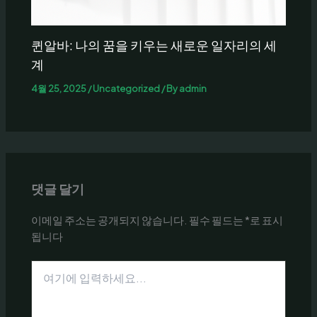
퀸알바: 나의 꿈을 키우는 새로운 일자리의 세
계
4월 25, 2025
/
Uncategorized
/ By
admin
댓글 달기
이메일 주소는 공개되지 않습니다.
필수 필드는
*
로 표시
됩니다
여
기
에
입