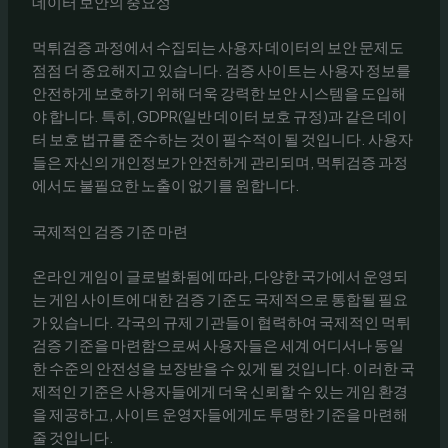
데이터 보안의 중요성
먹튀검증 과정에서 수집되는 사용자 데이터의 보안 문제도
점점 더 중요해지고 있습니다. 검증 사이트는 사용자 정보를
안전하게 보호하기 위해 더욱 강력한 보안 시스템을 도입해
야 합니다. 특히, GDPR(일반 데이터 보호 규정)과 같은 데이
터 보호 법규를 준수하는 것이 필수적이 될 것입니다. 사용자
들은 자신의 개인정보가 안전하게 관리되며, 먹튀검증 과정
에서도 불필요한 노출이 없기를 원합니다.
국제적인 검증 기준 마련
온라인 게임이 글로벌화됨에 따라, 다양한 국가에서 운영되
는 게임 사이트에 대한 검증 기준도 국제적으로 통합될 필요
가 있습니다. 각국의 규제 기관들이 협력하여 국제적인 먹튀
검증 기준을 마련함으로써 사용자들은 세계 어디서나 동일
한 수준의 안전성을 보장받을 수 있게 될 것입니다. 이러한 국
제적인 기준은 사용자들에게 더욱 신뢰할 수 있는 게임 환경
을 제공하고, 사이트 운영자들에게도 투명한 기준을 마련해
줄 것입니다.