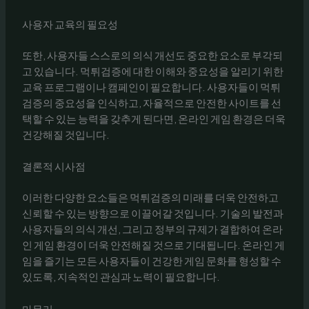
사용자 교육의 필요성
또한, 사용자들 스스로의 의식 개선도 중요한 요소로 부각되
고 있습니다. 먹튀검증에 대한 이해와 중요성을 알리기 위한
교육 프로그램이나 캠페인이 필요합니다. 사용자들이 먹튀
검증의 중요성을 인식하고, 자율적으로 안전한 사이트를 선
택할 수 있는 능력을 갖추게 된다면, 온라인 게임 환경은 더욱
건강해질 것입니다.
결론적 시사점
이러한 다양한 요소들은 먹튀검증의 미래를 더욱 안전하고
신뢰할 수 있는 방향으로 이끌어갈 것입니다. 기술의 발전과
사용자들의 의식 개선, 그리고 정부의 규제가 결합하여 온라
인 게임 환경이 더욱 안전해질 것으로 기대됩니다. 온라인 게
임을 즐기는 모든 사용자들이 건강한 게임 문화를 형성할 수
있도록, 지속적인 관심과 노력이 필요합니다.
마무리