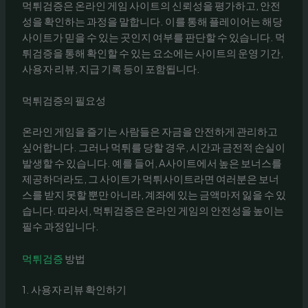
먹튀검증은 온라인 게임 사이트의 신뢰성을 평가하고, 안전
성을 확인하는 과정을 말합니다. 이를 통해 플레이어는 해당
사이트가 믿을 수 있는 곳인지 여부를 판단할 수 있습니다. 먹
튀검증을 통해 확인할 수 있는 요소에는 사이트의 운영 기간,
사용자 리뷰, 지급 기록 등이 포함됩니다.
먹튀검증의 필요성
온라인 게임을 즐기는 사람들은 자금을 안전하게 관리하고
싶어합니다. 그러나 먹튀를 당할 경우, 시간과 금전적 손실이
발생할 수 있습니다. 예를 들어, A사이트에서 높은 보너스를
제공하더라도, 그 사이트가 먹튀사이트라면 여러분은 보너
스를 받지 못할 뿐만 아니라, 계좌에 있는 금액마저 잃을 수 있
습니다. 따라서, 먹튀검증은 온라인 게임의 안전성을 높이는
필수 과정입니다.
먹튀검증
방법
1. 사용자 리뷰 확인하기