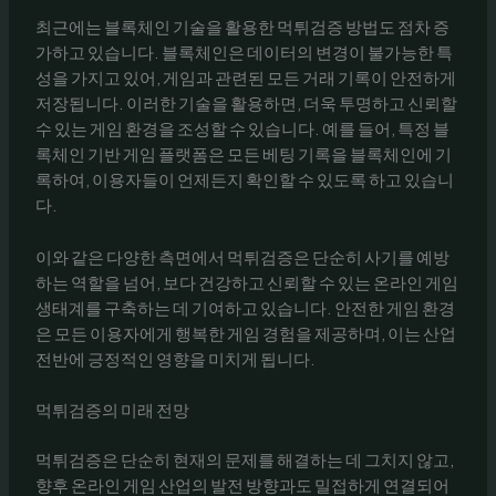
최근에는 블록체인 기술을 활용한 먹튀검증 방법도 점차 증
가하고 있습니다. 블록체인은 데이터의 변경이 불가능한 특
성을 가지고 있어, 게임과 관련된 모든 거래 기록이 안전하게
저장됩니다. 이러한 기술을 활용하면, 더욱 투명하고 신뢰할
수 있는 게임 환경을 조성할 수 있습니다. 예를 들어, 특정 블
록체인 기반 게임 플랫폼은 모든 베팅 기록을 블록체인에 기
록하여, 이용자들이 언제든지 확인할 수 있도록 하고 있습니
다.
이와 같은 다양한 측면에서 먹튀검증은 단순히 사기를 예방
하는 역할을 넘어, 보다 건강하고 신뢰할 수 있는 온라인 게임
생태계를 구축하는 데 기여하고 있습니다. 안전한 게임 환경
은 모든 이용자에게 행복한 게임 경험을 제공하며, 이는 산업
전반에 긍정적인 영향을 미치게 됩니다.
먹튀검증의 미래 전망
먹튀검증은 단순히 현재의 문제를 해결하는 데 그치지 않고,
향후 온라인 게임 산업의 발전 방향과도 밀접하게 연결되어