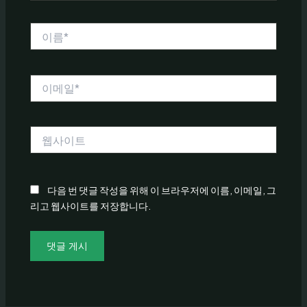
이
름
*
이
메
일
*
웹
사
이
트
다음 번 댓글 작성을 위해 이 브라우저에 이름, 이메일, 그
리고 웹사이트를 저장합니다.