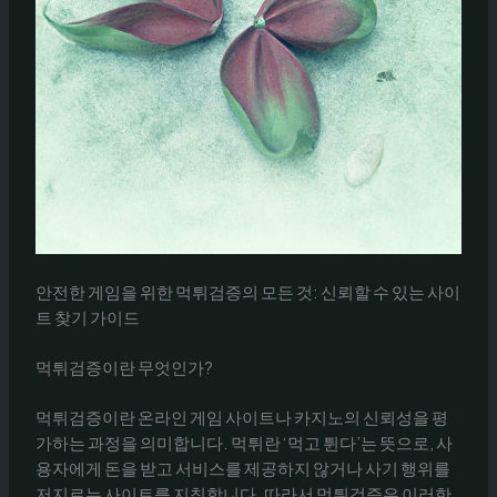
안전한 게임을 위한 먹튀검증의 모든 것: 신뢰할 수 있는 사이
트 찾기 가이드
먹튀검증이란 무엇인가?
먹튀검증이란 온라인 게임 사이트나 카지노의 신뢰성을 평
가하는 과정을 의미합니다. 먹튀란 ‘먹고 튄다’는 뜻으로, 사
용자에게 돈을 받고 서비스를 제공하지 않거나 사기 행위를
저지르는 사이트를 지칭합니다. 따라서 먹튀검증은 이러한