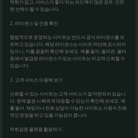
먹튀가 없고, 서비스가 좋다’라는 피드백이 많은 경우, 안전
한 선택이 될 수 있습니다.
2. 라이센스 및 인증 확인
합법적으로 운영되는 사이트는 반드시 공식 라이센스를 보
유하고 있습니다. 해당 라이센스는 사이트 하단에 표시되어
있으니, 이를 꼼꼼히 확인해 보세요. 예를 들어, 필리핀, 몰타
등에서 발급된 라이센스가 있는 사이트는 비교적 신뢰할 수
있습니다.
3. 고객 서비스 이용해 보기
신뢰할 수 있는 사이트는 고객 서비스가 잘 마련되어 있습니
다. 문제 발생 시 빠르게 대응할 수 있는지 확인해 보세요. 예
를 들어, 채팅이나 전화 상담이 가능한 사이트는 사용자 친화
적인 운영을 하고 있을 가능성이 큽니다.
먹튀검증 플랫폼 활용하기