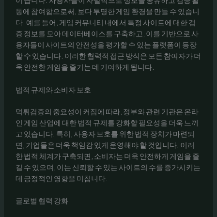
이 큽니다. 사용자들이 자발적으로 정보를 공유하고 검증 활
동에 참여함으로써, 보다 투명한 게임 환경을 만들 수 있습니
다. 예를 들어, 게임 커뮤니티 내에서 특정 사이트에 대한 검
증 정보를 모아 데이터베이스를 구축하고, 이를 기반으로 사
용자들이 사이트의 안전성을 평가할 수 있는 플랫폼이 등장
할 수 있습니다. 이러한 협력적 접근 방식은 모든 참여자가 더
욱 안전한 게임을 즐기는 데 기여하게 됩니다.
법적 규제와 소비자 보호
먹튀검증의 중요성이 커짐에 따라, 정부와 관련 기관은 온라
인 게임 산업에 대한 법적 규제를 강화할 필요성을 더욱 느끼
고 있습니다. 특히, 사용자 보호를 위한 법적 장치가 마련되
면, 기업들은 더욱 책임감 있게 운영해야 할 것입니다. 이러
한 법적 체계가 구축되면, 소비자는 더욱 안전하게 게임을 즐
길 수 있으며, 이는 신뢰할 수 있는 사이트의 수를 증가시키는
데 긍정적인 영향을 미칩니다.
글로벌 협력 강화