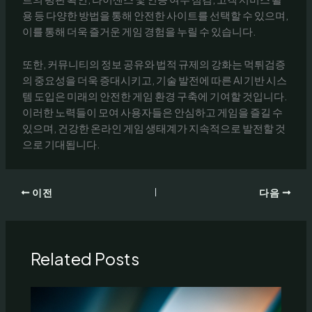
용 등 다양한 방법을 통해 안전한 사이트를 선택할 수 있으며,
이를 통해 더욱 즐거운 게임 경험을 누릴 수 있습니다.
또한, 커뮤니티의 정보 공유와 법적 규제의 강화는 먹튀검증
의 중요성을 더욱 증대시키고, 기술 발전에 따른 AI 기반 시스
템 도입은 미래의 안전한 게임 환경 구축에 기여할 것입니다.
이러한 노력들이 모여 사용자들은 안심하고 게임을 즐길 수
있으며, 건강한 온라인 게임 생태계가 지속적으로 발전할 것
으로 기대됩니다.
이전
다음
Related Posts