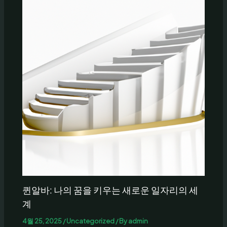
퀸알바: 나의 꿈을 키우는 새로운 일자리의 세
계
4월 25, 2025
/
Uncategorized
/ By
admin