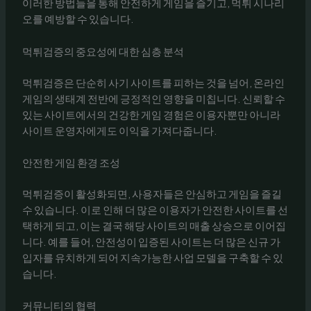
이러한 방법들을 통해 안전하게 게임을 즐기고, 먹튀 시나리
오를 예방할 수 있습니다.
먹튀검증의 중요성에 대한 심층 분석
먹튀검증은 단순히 사기 사이트를 피하는 것을 넘어, 온라인
게임의 생태계 전반에 긍정적인 영향을 미칩니다. 신뢰할 수
있는 사이트에서의 건강한 게임 경험은 이용자뿐만 아니라
사이트 운영자에게도 이익을 가져다줍니다.
안전한 게임 환경 조성
먹튀검증이 활성화되면, 사용자들은 안심하고 게임을 즐길
수 있습니다. 이로 인해 더 많은 이용자가 안전한 사이트를 선
택하게 되고, 이는 결국 해당 사이트의 매출 상승으로 이어집
니다. 예를 들어, 안전성이 입증된 사이트는 더 많은 신규 가
입자를 유치하게 되어 지속가능한 사업 모델을 구축할 수 있
습니다.
커뮤니티의 협력