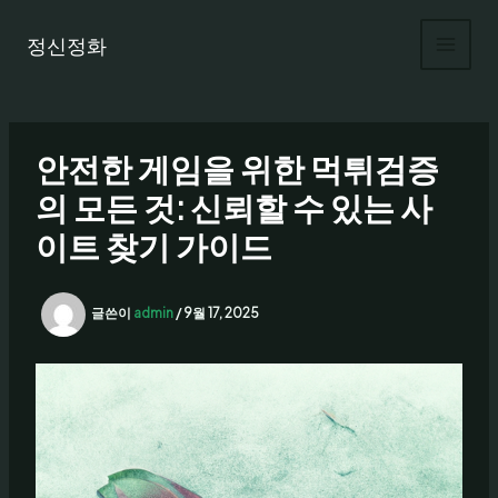
콘
텐
정신정화
츠
로
건
너
안전한 게임을 위한 먹튀검증
뛰
기
의 모든 것: 신뢰할 수 있는 사
이트 찾기 가이드
글쓴이
admin
/
9월 17, 2025