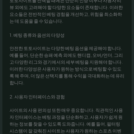
토토사이트를 선택할 때에는 단순히 인증 여부나 사용자 리
뷰 외에도 고려해야 할 다양한 요소들이 존재합니다. 이러한
요소들은 전반적인 베팅 경험을 개선하고, 위험을 최소화하
는 데 도움을 줄 수 있습니다.
1. 베팅 종류와 옵션의 다양성
안전한 토토사이트는 다양한 베팅 옵션을 제공해야 합니다.
예를 들어, 단순한 승패 예측 외에도 핸디캡, 오버/언더, 그리
고 다양한 리그와 경기에서의 세부 베팅을 지원해야 합니다.
이러한 다양성은 사용자가 원하는 방식으로 베팅할 수 있도
록 해 주며, 더 많은 선택지를 통해 수익을 극대화하는 데 유리
합니다.
2. 사용자 인터페이스와 경험
사이트의 사용 편의성 또한 매우 중요합니다. 직관적인 사용
자 인터페이스는 베팅 과정을 단순화하고, 사용자가 쉽게 원
하는 정보를 찾을 수 있도록 도와줍니다. 예를 들어, 필터링
시스템이 잘 갖춰진 사이트는 사용자가 원하는 스포츠 이벤