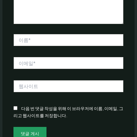
요...
이
름
*
이
메
일
*
웹
사
이
트
다음 번 댓글 작성을 위해 이 브라우저에 이름, 이메일, 그
리고 웹사이트를 저장합니다.