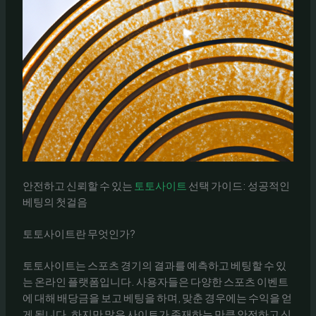
안전하고 신뢰할 수 있는
토토사이트
선택 가이드: 성공적인
베팅의 첫걸음
토토사이트란 무엇인가?
토토사이트는 스포츠 경기의 결과를 예측하고 베팅할 수 있
는 온라인 플랫폼입니다. 사용자들은 다양한 스포츠 이벤트
에 대해 배당금을 보고 베팅을 하며, 맞춘 경우에는 수익을 얻
게 됩니다. 하지만 많은 사이트가 존재하는 만큼 안전하고 신