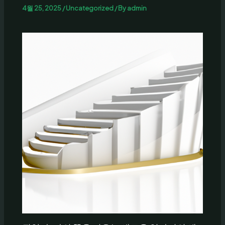
4월 25, 2025
/
Uncategorized
/ By
admin