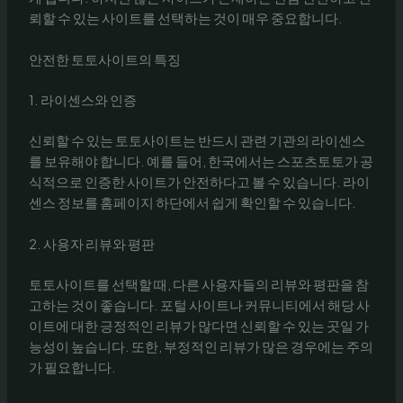
뢰할 수 있는 사이트를 선택하는 것이 매우 중요합니다.
안전한 토토사이트의 특징
1. 라이센스와 인증
신뢰할 수 있는 토토사이트는 반드시 관련 기관의 라이센스
를 보유해야 합니다. 예를 들어, 한국에서는 스포츠토토가 공
식적으로 인증한 사이트가 안전하다고 볼 수 있습니다. 라이
센스 정보를 홈페이지 하단에서 쉽게 확인할 수 있습니다.
2. 사용자 리뷰와 평판
토토사이트를 선택할 때, 다른 사용자들의 리뷰와 평판을 참
고하는 것이 좋습니다. 포털 사이트나 커뮤니티에서 해당 사
이트에 대한 긍정적인 리뷰가 많다면 신뢰할 수 있는 곳일 가
능성이 높습니다. 또한, 부정적인 리뷰가 많은 경우에는 주의
가 필요합니다.