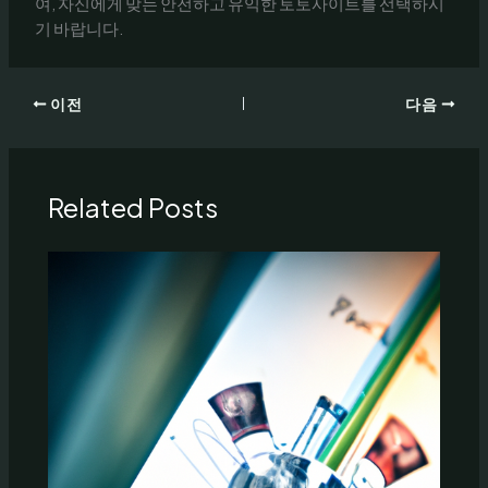
여, 자신에게 맞는 안전하고 유익한 토토사이트를 선택하시
기 바랍니다.
이전
다음
Related Posts