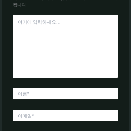
됩니다
여
기
에
입
력
하
세
요...
이
름
*
이
메
일
*