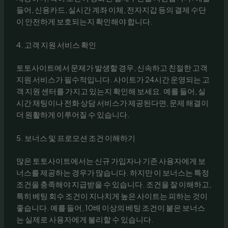
들어, 신용카드, 실시간 계좌 이체, 전자지갑 등의 결제 수단
이 안전하게 보호되는지 확인해야 합니다.
4. 고객 지원 서비스 확인
토토사이트에서 문제가 발생할 경우, 신속하고 친절한 고객
지원 서비스가 필수적입니다. 사이트가 24시간 운영되는 고
객 지원 센터를 가지고 있는지 확인해 보세요. 예를 들어, 실
시간 채팅이나 전화 상담 서비스가 제공된다면, 문제 해결이
더 원활하게 이루어질 수 있습니다.
5. 보너스 및 프로모션 조건 이해하기
많은 토토사이트에서는 신규 가입자나 기존 사용자에게 보
너스를 제공하는 경우가 많습니다. 하지만 이 보너스는 특정
조건을 충족해야 지급받을 수 있습니다. 조건을 잘 이해하고,
특히 베팅 회수 조건이 지나치게 높은 사이트는 피하는 것이
좋습니다. 예를 들어, 10배 이상의 베팅 조건이 붙은 보너스
는 실제로 사용자에게 불리할 수 있습니다.