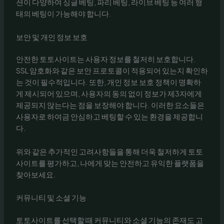
션이 다양하여 싱글 베팅, 파리 베팅, 라이브 베팅 등 여러 형
태의 베팅이 가능해야 합니다.
보안 및 개인 정보 보호
안전한 토토사이트는 사용자 정보를 철저히 보호합니다.
SSL 암호화와 같은 보안 프로토콜이 적용되어 있는지 확인하
는 것이 필수적입니다. 또한, 개인 정보 보호 정책이 명확하
게 제시되어 있으며, 사용자의 동의 없이 정보가 제3자에게
제공되지 않는다는 점을 보장해야 합니다. 이러한 요소들은
사용자로 하여금 안심하고 베팅할 수 있는 환경을 제공합니
다.
위와 같은 추가적인 고려사항들을 통해 더욱 철저하게 토토
사이트를 평가하고, 나에게 맞는 안전하고 유익한 플랫폼을
찾아보세요.
커뮤니티 및 소셜 기능
토토사이트를 선택할 때 커뮤니티와 소셜 기능의 존재도 고