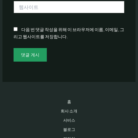
웹
사
이
트
다음 번 댓글 작성을 위해 이 브라우저에 이름, 이메일, 그
리고 웹사이트를 저장합니다.
홈
회사 소개
서비스
블로그