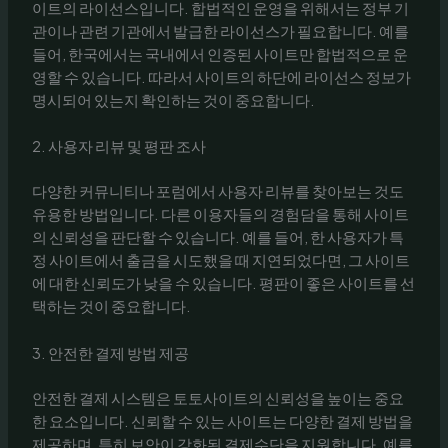
이트의 라이선스입니다. 합법적인 운영을 위해서는 정부 기
관이나 관련 기관에서 발급한 라이선스가 필요합니다. 예를
들어, 한국에서는 국내에서 인증된 사이트만 합법적으로 운
영할 수 있습니다. 따라서 사이트의 하단에 라이선스 정보가
명시되어 있는지 확인하는 것이 중요합니다.
2. 사용자 리뷰 및 평판 조사
다양한 커뮤니티나 포럼에서 사용자 리뷰를 찾아보는 것도
유용한 방법입니다. 다른 이용자들의 경험담을 통해 사이트
의 신뢰성을 판단할 수 있습니다. 예를 들어, 한 사용자가 특
정 사이트에서 출금을 시도했을 때 지연되었다면, 그 사이트
에 대한 신뢰도가 낮을 수 있습니다. 평판이 좋은 사이트를 선
택하는 것이 중요합니다.
3. 안전한 결제 방법 제공
안전한 결제 시스템은 토토사이트의 신뢰성을 높이는 중요
한 요소입니다. 신뢰할 수 있는 사이트는 다양한 결제 방법을
제공하며, 특히 보안이 강화된 결제수단을 지원합니다. 예를