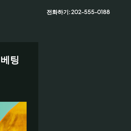
전화하기: 202-555-0188
 베팅