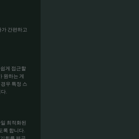
자가 간편하고
 쉽게 접근할
가 원하는 게
 경우 특정 스
다.
바일 최적화된
도록 합니다.
 기회를 제공