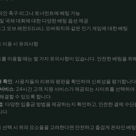
계적인 축구 리그나 토너먼트에 베팅 가능
A 및 국제 대회에 대한 다양한 베팅 옵션 제공
 리그 오브 레전드(LoL), 오버워치와 같은 인기 게임에 대한 베팅
 이용 시 유의사항
 이용할 때는 몇 가지 유의사항이 있습니다. 안전한 베팅을 위
뷰 확인
: 사용자들의 리뷰와 평판을 확인하여 신뢰성을 평가합니다
 서비스
: 24시간 고객 지원 서비스가 제공되는 사이트를 선택하여
 해결할 수 있도록 합니다.
법
: 다양한 입출금 방법을 제공하는지 확인하고, 안전한 결제 수
니다.
선택 시 위의 요소들을 고려한다면 안전하고 즐겁게 온라인 베팅을