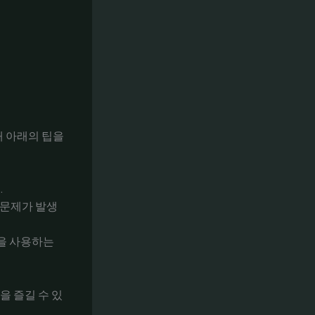
해 아래의 팁을
.
 문제가 발생
단을 사용하는
 즐길 수 있