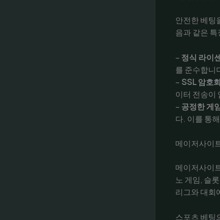
안전한 베팅
음과 같은 특
–
정식 라이
를 준수합니다
–
SSL 암호
이터 전송이
–
공정한 게
다. 이를 통
메이저사이트
메이저사이트에
노 게임, 슬
리그와 대회에
스포츠 베팅