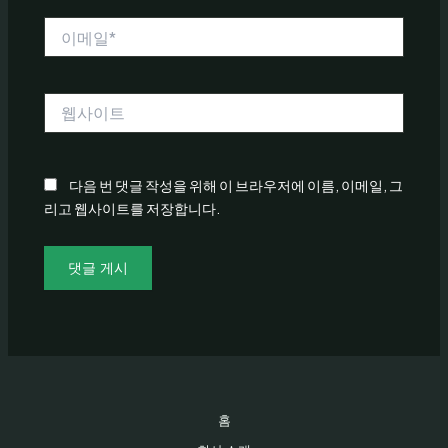
이
메
일
*
웹
사
이
트
다음 번 댓글 작성을 위해 이 브라우저에 이름, 이메일, 그
리고 웹사이트를 저장합니다.
홈