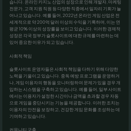
습니다. 온라인 카지노 산업의 성장으로 인해 개발자, 마케팅
전문가, 고객 지원 직원 등 다양한 직종에서 일자리 기회가 늘
어나고 있습니다. 예를 들어, 2022년 온라인 게임 산업은 전
세계적으로 약 200억 달러 이상의 수익을 기록하며, 이는 연
평균 10% 이상의 성장률을 보이고 있습니다. 이러한 경제적
성장은 각국 정부가 슬롯사이트에 대한 규제를 마련하는 데
있어 중요한 이유가 되고 있습니다.
사회적 책임
슬롯사이트 운영자들은 사회적 책임을 다하기 위해 다양한
노력을 기울이고 있습니다. 중독 예방 프로그램을 운영하거
나, 게임 이용자의 행동을 모니터링하여 문제가 있을 경우 개
입하는 시스템을 구축하고 있습니다. 예를 들어, 일부 사이트
에서는 이용자가 설정한 시간이나 금액을 초과할 경우 자동
으로 게임을 중단시키는 기능을 제공합니다. 이러한 조치는
이용자의 안전을 보장하고, 건강한 게임 문화를 조성하는 데
기여하고 있습니다.
커뮤니티 구축