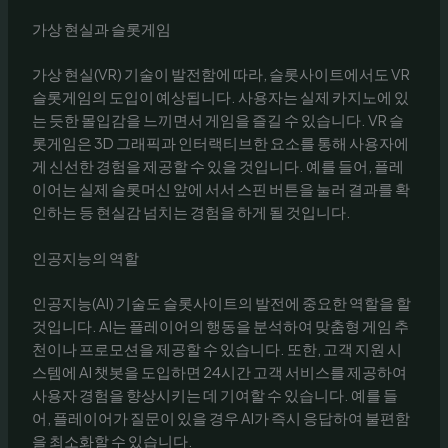
가상 현실과 슬롯게임
가상 현실(VR) 기술이 발전함에 따라, 슬롯사이트에서도 VR
슬롯게임의 도입이 예상됩니다. 사용자는 실제 카지노에 있
는 듯한 몰입감을 느끼면서 게임을 즐길 수 있습니다. VR 슬
롯게임은 3D 그래픽과 인터랙티브한 요소를 통해 사용자에
게 신선한 경험을 제공할 수 있을 것입니다. 예를 들어, 플레
이어는 실제 슬롯머신 앞에 서서 스핀 버튼을 눌러 결과를 확
인하는 등 현실감 넘치는 경험을 하게 될 것입니다.
인공지능의 역할
인공지능(AI) 기술도 슬롯사이트의 발전에 중요한 역할을 할
것입니다. AI는 플레이어의 행동을 분석하여 맞춤형 게임 추
천이나 프로모션을 제공할 수 있습니다. 또한, 고객 지원 시
스템에 AI 챗봇을 도입하면 24시간 고객 서비스를 제공하여
사용자 경험을 향상시키는 데 기여할 수 있습니다. 예를 들
어, 플레이어가 질문이 있을 경우 AI가 즉시 응답하여 불편함
을 최소화할 수 있습니다.