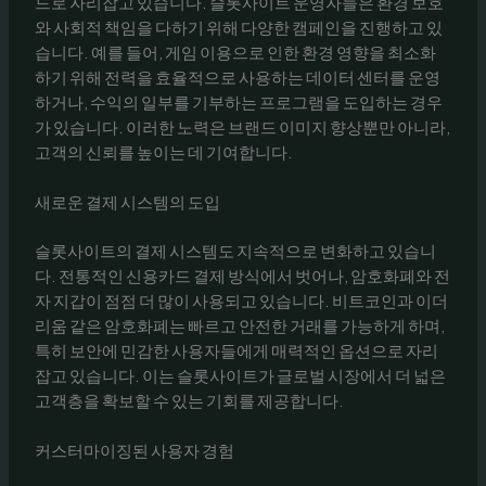
드로 자리잡고 있습니다. 슬롯사이트 운영자들은 환경 보호
와 사회적 책임을 다하기 위해 다양한 캠페인을 진행하고 있
습니다. 예를 들어, 게임 이용으로 인한 환경 영향을 최소화
하기 위해 전력을 효율적으로 사용하는 데이터 센터를 운영
하거나, 수익의 일부를 기부하는 프로그램을 도입하는 경우
가 있습니다. 이러한 노력은 브랜드 이미지 향상뿐만 아니라,
고객의 신뢰를 높이는 데 기여합니다.
새로운 결제 시스템의 도입
슬롯사이트의 결제 시스템도 지속적으로 변화하고 있습니
다. 전통적인 신용카드 결제 방식에서 벗어나, 암호화폐와 전
자 지갑이 점점 더 많이 사용되고 있습니다. 비트코인과 이더
리움 같은 암호화폐는 빠르고 안전한 거래를 가능하게 하며,
특히 보안에 민감한 사용자들에게 매력적인 옵션으로 자리
잡고 있습니다. 이는 슬롯사이트가 글로벌 시장에서 더 넓은
고객층을 확보할 수 있는 기회를 제공합니다.
커스터마이징된 사용자 경험