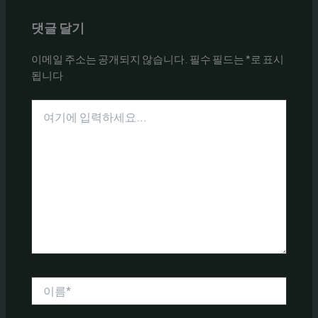
댓글 달기
이메일 주소는 공개되지 않습니다.
필수 필드는
*
로 표시
됩니다
여
기
에
입
력
하
세
요...
이
름
*