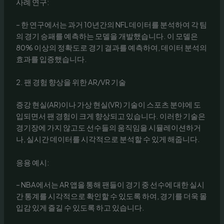
사례 연구:
– 한 연구에서는 과거 10년간의 NFL 데이터를 분석하여 각 팀
의 경기 승패를 예측하는 모델을 개발했습니다. 이 모델은
80% 이상의 정확도로 경기 결과를 예측하여, 데이터 분석의
효과를 입증했습니다.
2. 팬 경험 향상을 위한 AR/VR 기술
증강 현실(AR)이나 가상 현실(VR) 기술이 스포츠 분야에 도
입되면서 팬 경험이 크게 향상되고 있습니다. 이러한 기술은
경기장에 가지 않고도 선수들의 움직임을 시뮬레이션하거
나, 실시간 데이터를 시각적으로 분석할 수 있게 해줍니다.
응용 예시:
– NBA에서는 AR 앱을 통해 팬들이 경기 중 선수에 대한 실시
간 통계를 시각적으로 확인할 수 있도록 하여, 경기를 더욱 몰
입감 있게 즐길 수 있도록 하고 있습니다.