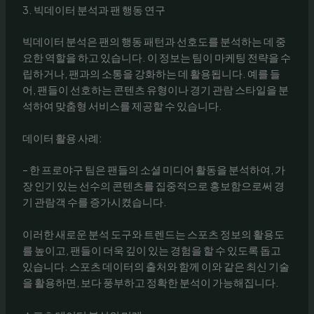
3. 빅데이터 분석과 팬 행동 연구
빅데이터 분석은 팬의 행동 패턴과 선호도를 분석하는 데 중
요한 역할을 하고 있습니다. 이 정보는 팀이 마케팅 전략을 수
립하거나, 팬과의 소통을 강화하는 데 활용됩니다. 예를 들
어, 팬들이 선호하는 콘텐츠 유형이나 경기 관람 스타일을 분
석하여 맞춤형 서비스를 제공할 수 있습니다.
데이터 활용 사례:
– 한 프로야구 팀은 팬들의 소셜 미디어 활동을 분석하여, 가
장 인기 있는 선수의 콘텐츠를 집중적으로 홍보함으로써 경
기 관람객 수를 증가시켰습니다.
이러한 새로운 분석 도구와 트렌드는 스포츠 정보의 활용도
를 높이고, 팬들이 더욱 깊이 있는 경험을 할 수 있도록 돕고
있습니다. 스포츠 데이터의 출처와 함께 이와 같은 최신 기술
을 활용하면, 보다 풍부하고 정확한 분석이 가능해집니다.