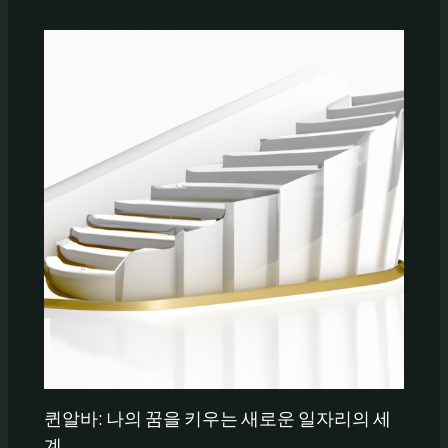
퀸알바: 나의 꿈을 키우는 새로운 일자리의 세
계