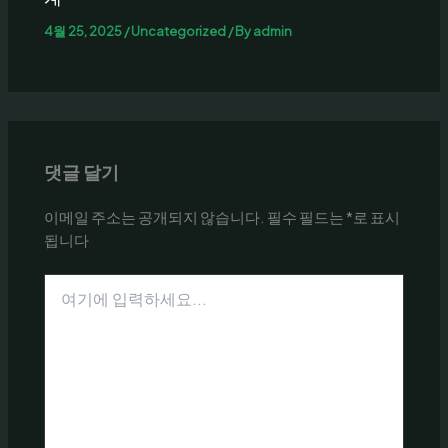
4월 25, 2025
/
Uncategorized
/ By
admin
댓글 달기
이메일 주소는 공개되지 않습니다.
필수 필드는
*
로 표시
됩니다
여
기
에
입
력
하
세
요...