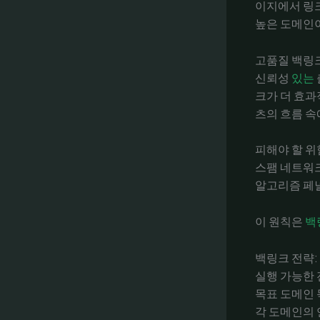
이지에서 링크
높은 도메인
고품질 백링
신뢰성
있는
크가 더 효과
츠의 흐름 속
피해야 할 위
스팸 네트워크
알고리즘 페널
이 원칙은
백
백링크 전략:
실행 가능한
목표 도메인 
각 도메인의 