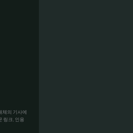
 매체의 기사에
 링크, 인용