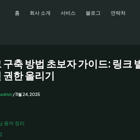
홈
회사 소개
서비스
블로그
연락처
 구축 방법 초보자 가이드: 링크
 권한 올리기
admin
/
11월 24, 2025
심 용어 정리
요