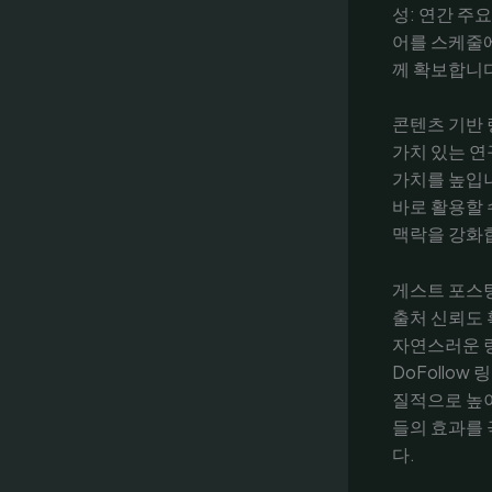
성: 연간 주
어를 스케줄에
께 확보합니다
콘텐츠 기반 
가치 있는 연
가치를 높입니
바로 활용할 
맥락을 강화
게스트 포스
출처 신뢰도 
자연스러운 링
DoFollo
질적으로 높이
들의 효과를 
다.