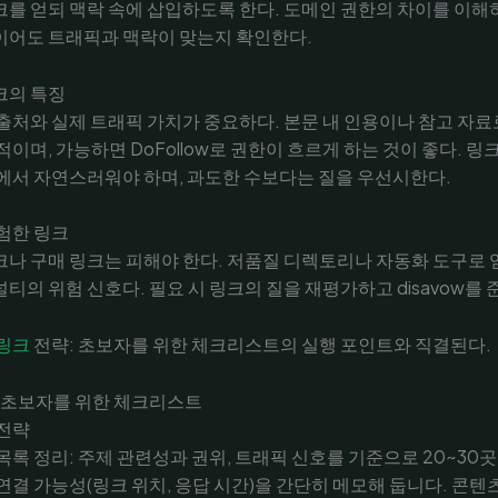
를 얻되 맥락 속에 삽입하도록 한다. 도메인 권한의 차이를 이해
이어도 트래픽과 맥락이 맞는지 확인한다.
크의 특징
출처와 실제 트래픽 가치가 중요하다. 본문 내 인용이나 참고 자료
적이며, 가능하면 DoFollow로 권한이 흐르게 하는 것이 좋다. 링
에서 자연스러워야 하며, 과도한 수보다는 질을 우선시한다.
험한 링크
나 구매 링크는 피해야 한다. 저품질 디렉토리나 자동화 도구로 
티의 위험 신호다. 필요 시 링크의 질을 재평가하고 disavow를 
링크
전략: 초보자를 위한 체크리스트의 실행 포인트와 직결된다.
 초보자를 위한 체크리스트
 전략
목록 정리: 주제 관련성과 권위, 트래픽 신호를 기준으로 20~30
연결 가능성(링크 위치, 응답 시간)을 간단히 메모해 둡니다. 콘텐