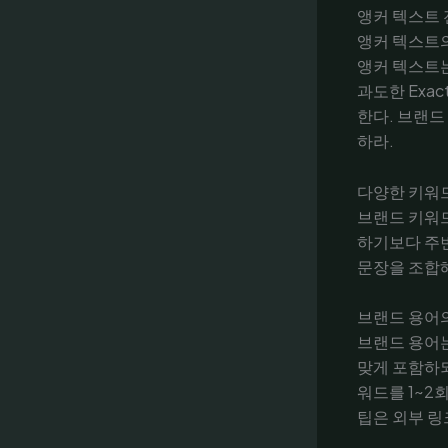
앵커 텍스트
앵커 텍스트
앵커 텍스트는
과도한 Exa
한다. 브랜드
하라.
다양한 키워
브랜드 키워드
하기보다 주변
문장을 조합
브랜드 용어
브랜드 용어
맞게 포함하되
워드를 1~2
팁은 외부 링