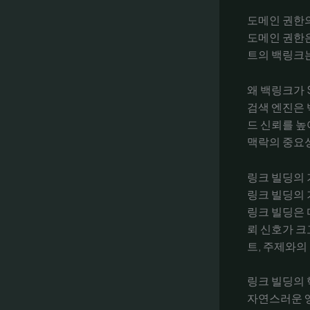
도메인 권한
도메인 권한은
트의 백링크는
왜 백링크가 
검색 엔진은 
드 신뢰를 높
맥락의 중요
링크 빌딩의 
링크 빌딩의 
링크 빌딩은 
뢰 신호가 크
트, 주제와의
링크 빌딩의 
자연스러운 앵