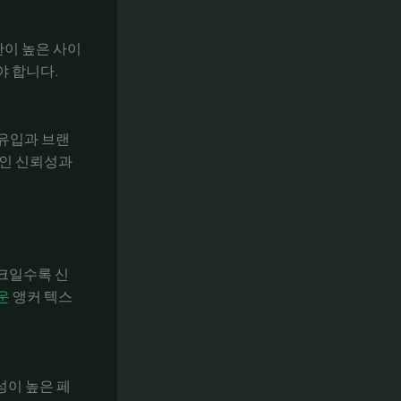
한이 높은 사이
야 합니다.
 유입과 브랜
나인 신뢰성과
링크일수록 신
운
앵커 텍스
성이 높은 페