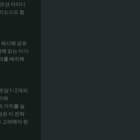
로모션 아이디
 리소스도 함
 제시해 공유
함해 읽는 이가
링크를 배치해
트당 1~2개의
위치에
의 가치를 실
성은 이 전략
을 고려해야 한