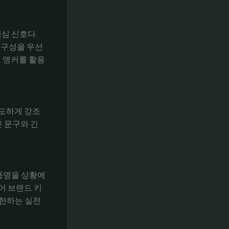
심 신호다.
는 구성을 우선
의 앵커를 활용
과도하게 강조
 문구와 긴
품명을 상황에
어 브랜드 키
제한하는 실전