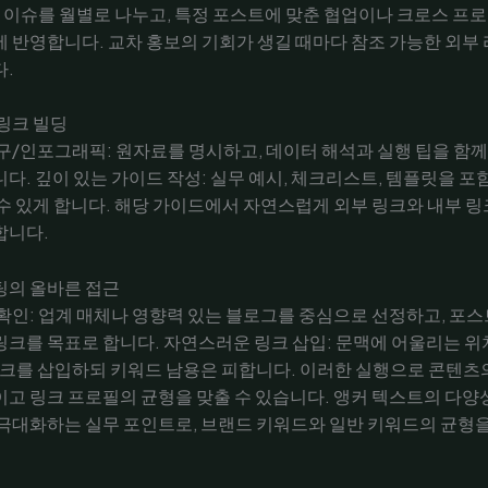
요 이슈를 월별로 나누고, 특정 포스트에 맞춘 협업이나 크로스 프
 반영합니다. 교차 홍보의 기회가 생길 때마다 참조 가능한 외부
.
링크 빌딩
구/인포그래픽: 원자료를 명시하고, 데이터 해석과 실행 팁을 함께
다. 깊이 있는 가이드 작성: 실무 예시, 체크리스트, 템플릿을 포
수 있게 합니다. 해당 가이드에서 자연스럽게 외부 링크와 내부 
합니다.
팅의 올바른 접근
확인: 업계 매체나 영향력 있는 블로그를 중심으로 선정하고, 포스
크를 목표로 합니다. 자연스러운 링크 삽입: 문맥에 어울리는 
w 링크를 삽입하되 키워드 남용은 피합니다. 이러한 실행으로 콘텐츠
고 링크 프로필의 균형을 맞출 수 있습니다. 앵커 텍스트의 다양
극대화하는 실무 포인트로, 브랜드 키워드와 일반 키워드의 균형