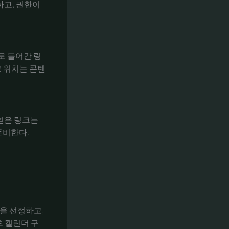
하고, 권한이
로 들어간 링
크 위치는 콘텐
얻은 링크는
준비한다.
곳을 선정하고,
츠 캘린더 구