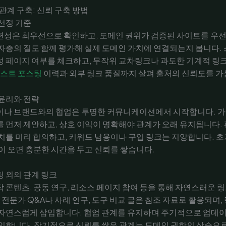
 관계 구축: 신뢰 구축 방법
선정 기준
련성은 최우선으로 확인하고, 도메인 권위가 검증된 사이트를 우선
자층의 질도 함께 평가해 실제 도메인 가치에 연결되는지 봅니다.
 페이지 여부를 체크하고, 무작위 교차링크나 과도한 기계적 링
스트 포스팅
이력과 외부 링크 품질까지 살펴 출처의 신뢰도를 가
윤리와 전략
이나 브랜드와의 협업은 투명한 커뮤니케이션에서 시작합니다. 가
 먼저 제안하고, 상호 이익이 명확해야 관계가 오래 유지됩니다.
치를 미리 합의하고, 키워드 남용이나 구입 링크는 지양합니다. 초
이 오면 충분한 시간을 두고 신뢰를 쌓습니다.
 외의 관계 링크
 콘텐츠, 공동 연구, 리소스 페이지 참여 등을 통해 자연스러운 
어 전문가 Q&A나 사례 연구, 도구 비교 글은 참조 자료로 활용되며,
 자연스럽게 삽입합니다. 협업 관계를 유지하며 주기적으로 업데
인합니다. 장기적으로 신뢰를 쌓은 관계는 도메인 권한의 상승으로