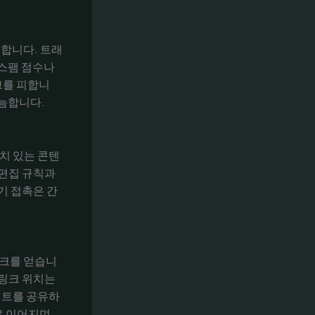
합니다. 트래
 스팸 점수나
크를 피합니
늠합니다.
치 있는 콘텐
 편집 규칙과
기 접촉은 간
링크를 얻습니
 링크 위치는
이트를 공유하
 이어지며,