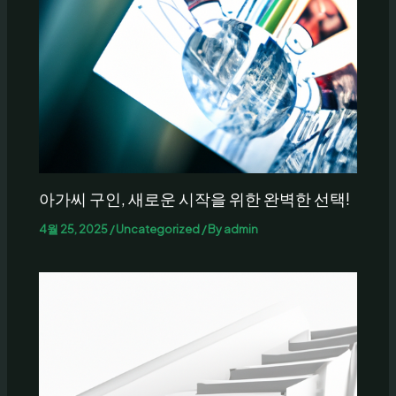
아가씨 구인, 새로운 시작을 위한 완벽한 선택!
4월 25, 2025
/
Uncategorized
/ By
admin