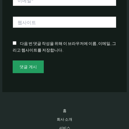
메
일
*
웹
사
이
트
다음 번 댓글 작성을 위해 이 브라우저에 이름, 이메일, 그
리고 웹사이트를 저장합니다.
홈
회사 소개
서비스