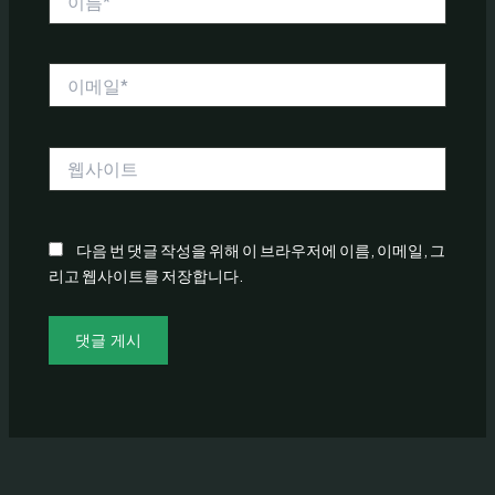
름
*
이
메
일
*
웹
사
이
트
다음 번 댓글 작성을 위해 이 브라우저에 이름, 이메일, 그
리고 웹사이트를 저장합니다.