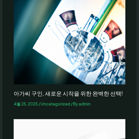
아가씨 구인, 새로운 시작을 위한 완벽한 선택!
4월 25, 2025
/
Uncategorized
/ By
admin