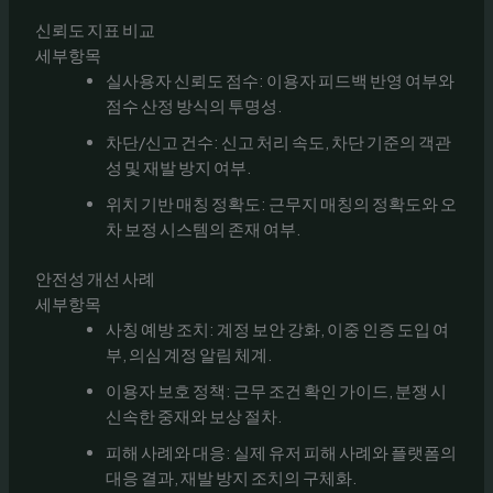
신뢰도 지표 비교
세부항목
실사용자 신뢰도 점수: 이용자 피드백 반영 여부와
점수 산정 방식의 투명성.
차단/신고 건수: 신고 처리 속도, 차단 기준의 객관
성 및 재발 방지 여부.
위치 기반 매칭 정확도: 근무지 매칭의 정확도와 오
차 보정 시스템의 존재 여부.
안전성 개선 사례
세부항목
사칭 예방 조치: 계정 보안 강화, 이중 인증 도입 여
부, 의심 계정 알림 체계.
이용자 보호 정책: 근무 조건 확인 가이드, 분쟁 시
신속한 중재와 보상 절차.
피해 사례와 대응: 실제 유저 피해 사례와 플랫폼의
대응 결과, 재발 방지 조치의 구체화.