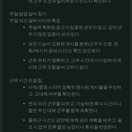
제 근무 조건과 일치하는지 반드시 확인한다.
주말 밤샘 알바 찾기
주말 야간 알바 사이트 특징
주말에 특화된 공고가 집중된 경우가 많고, 심야 근
무가 많은 업종이 섞여 있다.
보안 기능이 강화된 게시물 분류(근무지 인증, 전
화/메시지 응대 시간)도 확인 포인트다.
근무 위치가 명확하고, 근무 시간대가 다양하게 제
시돼 근무 조합을 비교하기 쉽다.
근무 시간 조절 팁
시작/종료 시각이 정확히 명시된 게시물을 우선하
고, 교대제 여부를 확인한다.
연속 야간 근무를 피하고, 가능하면 휴식 시간이나
짧은 주간 대체 근무를 함께 계획한다.
출퇴근 시간도 감안해 체력 관리 계획을 세우고, 필
요 시 업무 전후 짧은 낮잠이나 휴식을 반영한다.