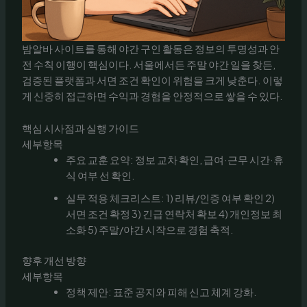
밤알바 사이트를 통해 야간 구인 활동은 정보의 투명성과 안
전 수칙 이행이 핵심이다. 서울에서든 주말 야간 일을 찾든,
검증된 플랫폼과 서면 조건 확인이 위험을 크게 낮춘다. 이렇
게 신중히 접근하면 수익과 경험을 안정적으로 쌓을 수 있다.
핵심 시사점과 실행 가이드
세부항목
주요 교훈 요약: 정보 교차 확인, 급여·근무 시간·휴
식 여부 선 확인.
실무 적용 체크리스트: 1) 리뷰/인증 여부 확인 2)
서면 조건 확정 3) 긴급 연락처 확보 4) 개인정보 최
소화 5) 주말/야간 시작으로 경험 축적.
향후 개선 방향
세부항목
정책 제안: 표준 공지와 피해 신고 체계 강화.