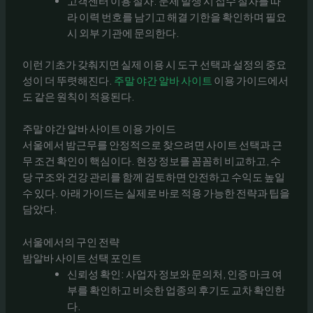
고객센터 이용 절차: 문제 발생 시 접수 절차를 따
라 이력 번호를 남기고 해결 기한을 확인하며 필요
시 외부 기관에 문의한다.
이런 기초가 갖춰지면 실제 이용 시 도구 선택과 설정의 중요
성이 더 뚜렷해진다.
주말 야간 알바 사이트
이용 가이드에서
도 같은 원칙이 적용된다.
주말 야간 알바 사이트 이용 가이드
서울에서 밤근무를 안정적으로 찾으려면 사이트 선택과 근
무 조건 확인이 핵심이다. 현장 정보를 꼼꼼히 비교하고, 수
당 구조와 건강 관리를 함께 검토하면 안전하고 수익도 높일
수 있다. 아래 가이드는 실제로 바로 적용 가능한 전략과 팁을
담았다.
서울에서의 구인 전략
밤알바 사이트 선택 포인트
신뢰성 확인: 사업자 정보와 문의처, 인증 마크 여
부를 확인하고 비슷한 업종의 후기도 교차 확인한
다.