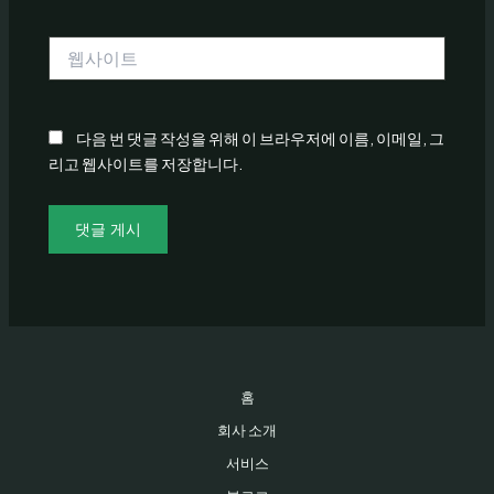
일
*
웹
사
이
트
다음 번 댓글 작성을 위해 이 브라우저에 이름, 이메일, 그
리고 웹사이트를 저장합니다.
홈
회사 소개
서비스