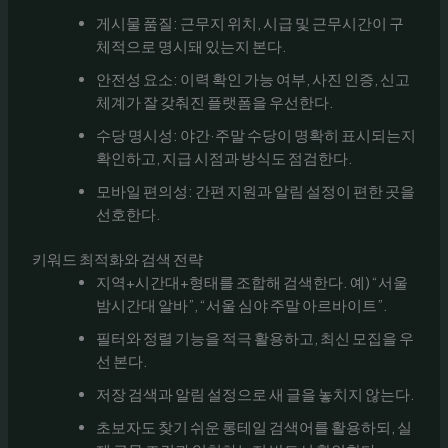
게시물 품질: 근무지 위치, 시급 및 근무시간이 구
체적으로 명시돼 있는지 본다.
안전성 요소: 이력 확인 가능 여부, 사진 인증, 신고
체계가 잘 갖춰진 플랫폼을 우선한다.
수당 명시성: 야간·주말 수당이 명확히 표시되는지
확인하고, 지급 시점과 방식도 점검한다.
모바일 편의성: 간편 지원과 알림 설정이 편한 곳을
선호한다.
키워드 최적화와 검색 전략
지역+시간대+형태를 조합해 검색한다. 예) “서울
밤시간대 알바”, “서울 심야 주말 아르바이트”.
필터와 정렬 기능을 적극 활용하고, 최신 모집을 우
선 본다.
저장 검색과 알림 설정으로 새 글을 놓치지 않는다.
초보자도 찾기 쉬운 롱테일 검색어를 활용하되, 실