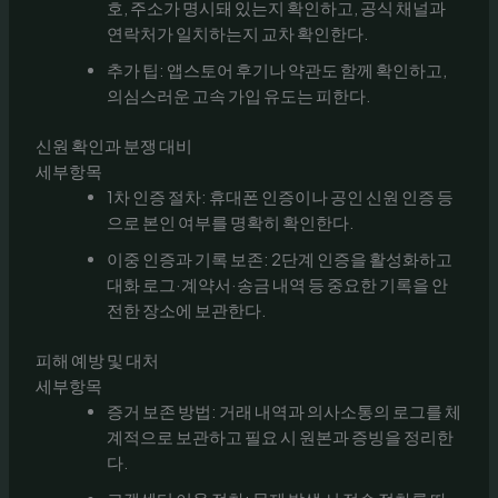
호, 주소가 명시돼 있는지 확인하고, 공식 채널과
연락처가 일치하는지 교차 확인한다.
추가 팁: 앱스토어 후기나 약관도 함께 확인하고,
의심스러운 고속 가입 유도는 피한다.
신원 확인과 분쟁 대비
세부항목
1차 인증 절차: 휴대폰 인증이나 공인 신원 인증 등
으로 본인 여부를 명확히 확인한다.
이중 인증과 기록 보존: 2단계 인증을 활성화하고
대화 로그·계약서·송금 내역 등 중요한 기록을 안
전한 장소에 보관한다.
피해 예방 및 대처
세부항목
증거 보존 방법: 거래 내역과 의사소통의 로그를 체
계적으로 보관하고 필요 시 원본과 증빙을 정리한
다.