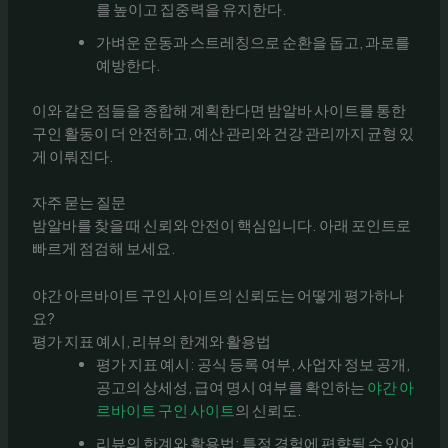
를 높이고 집중력을 유지한다.
가벼운 운동과 스트레칭으로 순환을 돕고, 과로를
예방한다.
이와 같은 점들을 종합해 계획한다면 밤알바 사이트를 통한
구인 활동이 더 안전하고, 예산 관리와 건강 관리까지 균형 있
게 이뤄진다.
자주 묻는 질문
밤알바를 찾을 때 신뢰와 안전이 핵심입니다. 아래 포인트로
빠르게 점검해 보세요.
야간 아르바이트 구인 사이트의 신뢰도는 어떻게 평가하나
요?
평가 지표 예시, 리뷰의 한계와 활용법
평가 지표 예시: 공식 등록 여부, 사업자 정보 공개,
공고의 상세성, 급여 명시 여부를 확인하는
야간 아
르바이트 구인 사이트
의 신뢰도.
리뷰의 한계와 활용법: 특정 경험에 편향될 수 있어