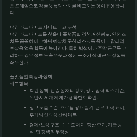
은 프레임으로 각 플랫폼의 수치를 비교하는 것이 유용합니
다.
야간 아르바이트 사이트 비교 분석
야간 아르바이트를 찾을 때 플랫폼별 정책과 신뢰도, 안전 조
치를 꼼꼼히 비교하면 예상치 못한 리스크를 줄이고 합리적
보상을 얻을 확률이 높아진다. 특히 밤샘이나 주말 근무를 고
려하는 경우 정보 노출 수준과 정산 구조가 실제 근무 경험을
좌우한다.
플랫폼별 특징과 정책
세부항목
회원 정책: 인증 절차의 강도, 정보 입력 최소 기준,
위반 시 제재 체계가 명확한지 확인.
정보 노출 수준: 프로필 공개 범위, 근무 이력 표시,
후기의 신뢰성 관리 여부.
결제/보상 구조: 수수료 체계, 정산 주기, 지급 방
식, 팁 정책의 투명성.