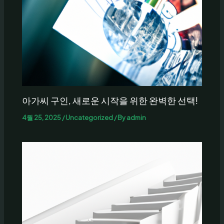
아가씨 구인, 새로운 시작을 위한 완벽한 선택!
4월 25, 2025
/
Uncategorized
/ By
admin