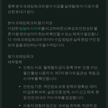
향후 분석 프레임워크와 평가 지표를 설계할 때 이 기초가 중
요한 토대가 된다.
분석 프레임워크와 평가 지표
다양한
밤알바 사이트
를 비교하려면 신뢰성과 안전성은 물
론 이용 편의성까지 한눈에 확인할 수 있는 체계가 필요합니
다. 아래 프레임워크와 데이터 수집 방법은 실제 현장 구인 정
보의 질을 판단하는 데 필수적입니다.
평가 프레임워크
세부항목
신뢰도 지표: 플랫폼의 공식 등록 여부, 인증 수단,
월간 활성 사용자 수, 제3자 평가의 일관성, 독립 감
사 여부를 확인합니다.
안전성 기준: 개인정보 보호 정책의 명확성, 데이
터 암호화 여부, 실명 인증 정책, 사기 신고 체계, 현
장 안전 안내의 구비 여부를 점검합니다.
사용자 경험과 접근성: 모바일 최적화, 직관적 검