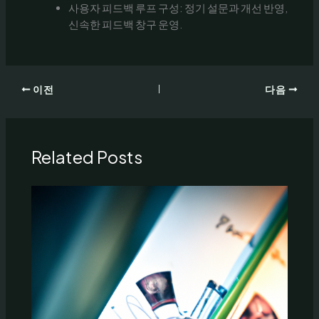
사용자 피드백 루프 구성: 정기 설문과 개선 반영,
신속한 피드백 창구 운영.
이전
다음
Related Posts