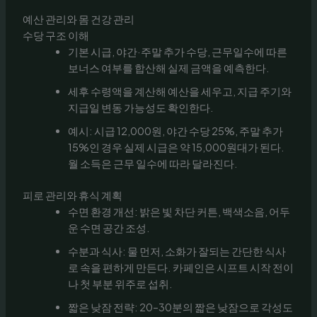
예산 관리와 몸 건강 관리
수당 구조 이해
기본 시급, 야간·주말 추가 수당, 근무일수에 따른
보너스 여부를 합산해 실제 금액을 예측한다.
세후 수령액을 계산해 예산을 세우고, 지급 주기와
지급일 변동 가능성도 확인한다.
예시: 시급 12,000원, 야간 수당 25%, 주말 추가
15%인 경우 실제 시급은 약 15,000원대가 된다.
월 소득은 근무 일수에 따라 달라진다.
피로 관리와 휴식 계획
수면 환경 개선: 밝은 빛 차단 커튼, 백색소음, 어두
운 수면 공간 조성.
수분과 식사: 물 먼저, 소화가 잘되는 간단한 식사
로 속을 편하게 만든다. 카페인은 시프트 시작 전이
나 첫 부분 위주로 섭취.
짧은 낮잠 전략: 20–30분의 짧은 낮잠으로 각성도