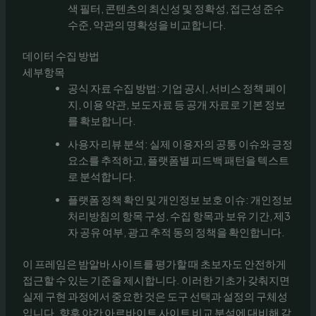
색 필터, 콘텐츠의 최신성 및 정확성, 접근성 준수
수준, 약관의 명확성을 비교합니다.
데이터 수집 방법
세부항목
공식 자료 수집 방법: 기업 공시, 서비스 정책 페이
지, 이용 약관, 보도자료 등 공개 자료로 기본 정보
를 확보합니다.
사용자 리뷰 분석: 실제 이용자의 공통 이슈와 긍정
요소를 추적하고, 플랫폼별 피드백 패턴을 텍스트
로 분석합니다.
플랫폼 정책 확인 및 개인정보 보호 이슈: 개인정보
처리방침의 항목 구성, 수집 항목과 보유 기간, 제3
자 공유 여부, 광고 추적 동의 정책을 확인합니다.
이 프레임은 밤알바 사이트를 평가할 때 초보자도 안전하게
접근할 수 있는 기준을 제시합니다. 이러한 기초가 갖춰지면
실제 구현 과정에서 중요한 것은 도구 선택과 설정의 구체성
입니다. 향후 야간 아르바이트 사이트 비교 분석에 대비해 같