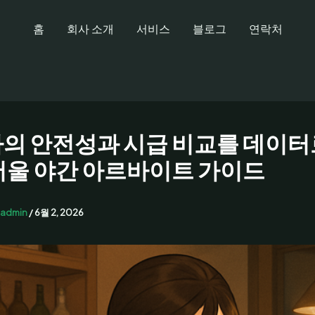
홈
회사 소개
서비스
블로그
연락처
의 안전성과 시급 비교를 데이터
서울 야간 아르바이트 가이드
admin
/
6월 2, 2026