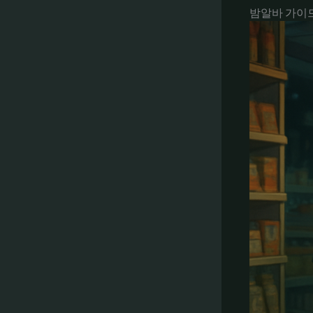
밤알바 가이