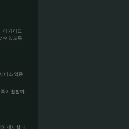
 이 가이드
할 수 있도록
 서비스 업종
스 쪽이 활발하
확히 제시합니