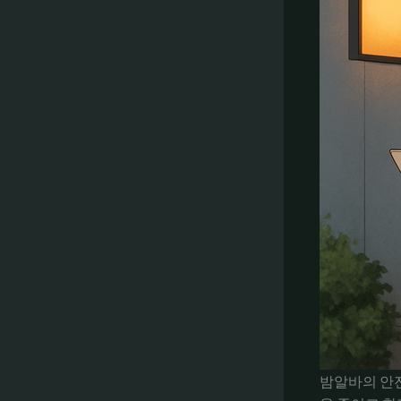
밤알바의 안전