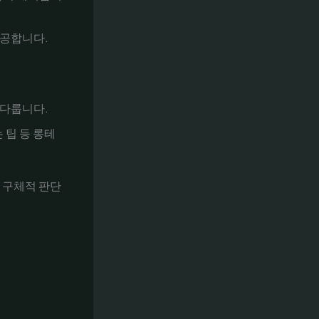
제공합니다.
 다룹니다.
 팁 등 롱테
 구체적 판단