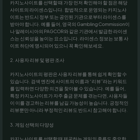
카지노사이트를 선택할 때 가장 먼저 확인해야 할 점은 해당
사이트의 라이센스입니다. 합법적으로 운영되는 카지노사
이트는 반드시 정부 또는 공인된 기관으로부터 라이센스를
받아야 합니다. 예를 들어, 영국의 Gambling Commission이
나 말레이시아의 PAGCOR와 같은 기관에서 발급한 라이센
스는 신뢰성을 높이는 요소입니다. 라이센스 정보는 보통 사
이트 하단에 명시되어 있으니 꼭 확인해보세요.
2. 사용자 리뷰 및 평판 조사
카지노사이트의 평판은 사용자 리뷰를 통해 쉽게 확인할 수
있습니다. 검색 엔진에 사이트의 이름과 “리뷰”라는 키워드
를 입력하면 다양한 의견을 찾아볼 수 있습니다. 예를 들어,
특정 카지노사이트가 자주 출금 문제를 겪는다면, 사용자들
이 이를 경고하는 리뷰를 남길 가능성이 높습니다. 긍정적인
리뷰뿐만 아니라 부정적인 리뷰도 반드시 참고해야 합니다.
3. 게임 선택의 다양성
카지노사이트를 선택할 때 제공하는 게임의 종류도 중요한