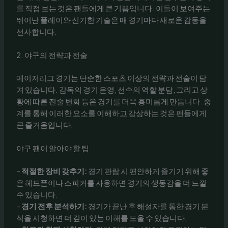
를 직접 보는 것은 팬들에게 큰 기쁨입니다. 이들이 보여주는
뛰어난 플레이와 신기한 기술은 매 경기마다 새로운 감동을
선사합니다.
2. 야구의 전략과 전술
메이저리그 경기는 단순한 스포츠 이상의 전략과 전술이 담
겨 있습니다. 감독의 경기 운영, 선수의 역할 분담, 그리고 상
황에 따른 전술 변화 등은 경기를 더욱 흥미롭게 만듭니다. 중
계를 통해 이러한 요소를 이해하고 감상하는 것은 팬들에게
큰 즐거움입니다.
야구 팬이 알아야 할 팁
–
적절한 장비 갖추기:
경기 관람 시 편안하게 즐기기 위해 좋
은 헤드폰이나 스피커를 사용하면 경기의 생동감을 더 느낄
수 있습니다.
–
경기 전후 분석하기:
경기가 끝난 후 해설자를 통한 경기 분
석을 시청하면 더 깊이 있는 이해를 도울 수 있습니다.