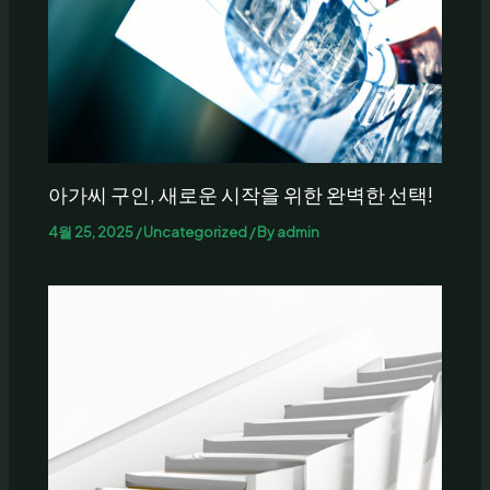
아가씨 구인, 새로운 시작을 위한 완벽한 선택!
4월 25, 2025
/
Uncategorized
/ By
admin