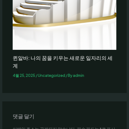
퀸알바: 나의 꿈을 키우는 새로운 일자리의 세
계
4월 25, 2025
/
Uncategorized
/ By
admin
댓글 달기
이메일 주소는 공개되지 않습니다.
필수 필드는
*
로 표시