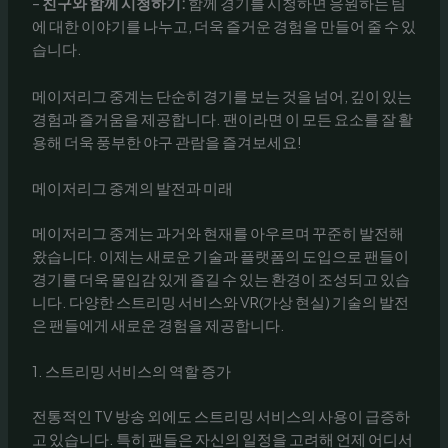
–
친구와 함께 시청하기:
함께 경기를 시청하면 응원하는 팀
에 대한 이야기를 나누고, 더욱 즐거운 경험을 만들어 줄 수 있
습니다.
메이저리그 중계는 단순히 경기를 보는 것을 넘어, 깊이 있는
경험과 즐거움을 제공합니다. 팬이라면 이 모든 요소를 잘 활
용해 더욱 풍부한 야구 관람을 즐겨보세요!
메이저리그 중계의 발전과 미래
메이저리그 중계는 과거와 현재를 아우르며 꾸준히 발전해
왔습니다. 이제는 새로운 기술과 플랫폼의 도입으로 팬들이
경기를 더욱 몰입감 있게 즐길 수 있는 환경이 조성되고 있습
니다. 다양한 스트리밍 서비스와 VR(가상 현실) 기술의 발전
은 팬들에게 새로운 경험을 제공합니다.
1. 스트리밍 서비스의 역할 증가
전통적인 TV 방송 외에도 스트리밍 서비스의 사용이 급증하
고 있습니다. 특히 팬들은 자신의 일정을 고려해 언제 어디서