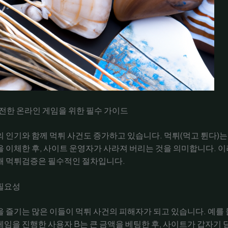
안전한 온라인 게임을 위한 필수 가이드
 인기와 함께 먹튀 사건도 증가하고 있습니다. 먹튀(먹고 튄다)는
 이체한 후, 사이트 운영자가 사라져 버리는 것을 의미합니다. 
해 먹튀검증은 필수적인 절차입니다.
필요성
 즐기는 많은 이들이 먹튀 사건의 피해자가 되고 있습니다. 예를 
임을 진행한 사용자 B는 큰 금액을 베팅한 후, 사이트가 갑자기