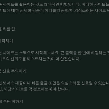
증 사이트를 활용하는 것도 효과적인 방법입니다. 이러한 사이트들
이트에 대한 상세한 검증 데이터를 제공하며, 의심스러운 사이트
 위한 팁
 시작하기
 사이트는 소액으로 시작해보세요. 큰 금액을 한 번에 베팅하는
이트의 신뢰도를 테스트하는 것이 더 안전합니다.
운 신호 주의하기
 보너스 제공이나 빠른 출금 조건은 의심스러운 신호일 수 있습니
, 해당 사이트를 꼭 검토해보아야 합니다.
결제 수단 피하기