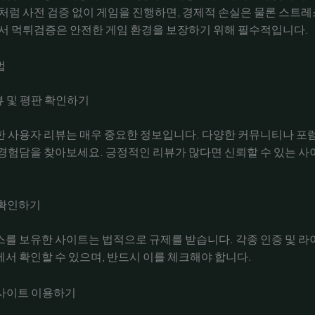
처럼 사전 검증 없이 게임을 진행하면, 경제적 손실은 물론 스트
서 먹튀검증은 안전한 게임 환경을 보장하기 위해 필수적입니다.
법
리뷰 및 평판 확인하기
 사용자 리뷰는 매우 중요한 정보입니다. 다양한 커뮤니티나 포
경험담을 찾아보세요. 긍정적인 리뷰가 많다면 신뢰할 수 있는 
 확인하기
를 보유한 사이트는 법적으로 규제를 받습니다. 각종 인증 및 
서 확인할 수 있으며, 반드시 이를 체크해야 합니다.
 사이트 이용하기