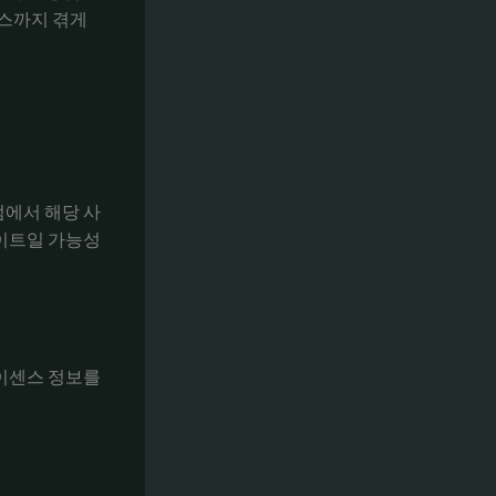
레스까지 겪게
럼에서 해당 사
사이트일 가능성
라이센스 정보를