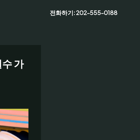
전화하기: 202-555-0188
필수 가