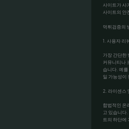
사이트가 사기
사이트의 안전
먹튀검증의 
1. 사용자 
가장 간단한 
커뮤니티나 
습니다. 예를
일 가능성이 
2. 라이센스
합법적인 온
고 있습니다.
트의 하단에 