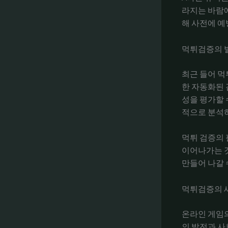
라지는 바람에
해 사전에 예
먹튀검증의 
최근 들어 먹
한 자동화된 
성을 평가할 
적으로 분석하
먹튀 검증의 
이어나가는 것
만들어 나갈 
먹튀검증의 
온라인 게임
의 발전과 사