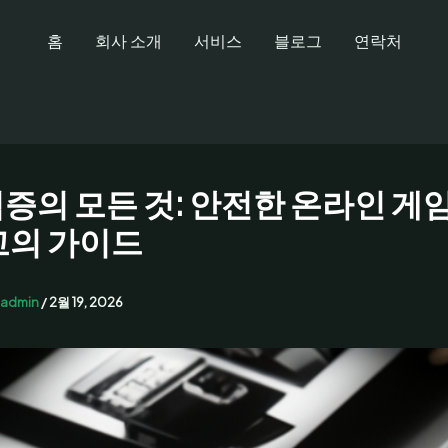
홈
회사 소개
서비스
블로그
연락처
증의 모든 것: 안전한 온라인 게
고의 가이드
admin
/
2월 19, 2026