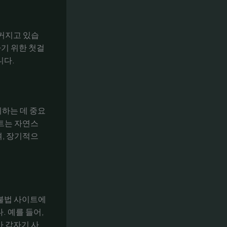
 커지고 있습
하기 위한 첫걸
니다.
지하는 데 중요
트는 자연스
, 장기적으
 불법 사이트에
. 예를 들어,
가 갑자기 사