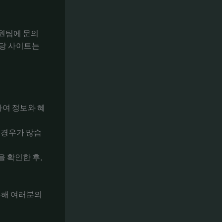
지원팀에 문의
해당 사이트는
하여 정보와 혜
 경우가 많습
 확인한 후,
통해 여러분의