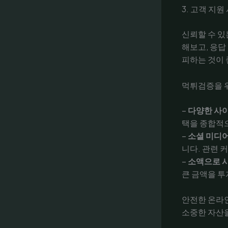
3. 고객 지
신뢰할 수 있
해보고, 응답
피하는 것이 
먹튀검증을 
–
다양한 사
택을 종합적
–
소셜 미디
니다. 관련 
–
소액으로 
큰 금액을 투
안전한 온라
소중한 자산을