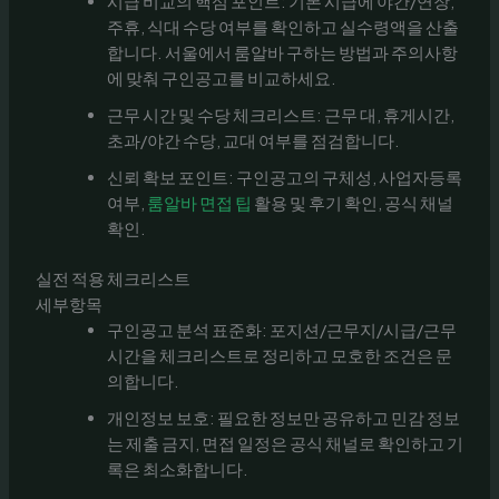
시급 비교의 핵심 포인트: 기본 시급에 야간/연장,
주휴, 식대 수당 여부를 확인하고 실수령액을 산출
합니다. 서울에서 룸알바 구하는 방법과 주의사항
에 맞춰 구인공고를 비교하세요.
근무 시간 및 수당 체크리스트: 근무 대, 휴게시간,
초과/야간 수당, 교대 여부를 점검합니다.
신뢰 확보 포인트: 구인공고의 구체성, 사업자등록
여부,
룸알바 면접 팁
활용 및 후기 확인, 공식 채널
확인.
실전 적용 체크리스트
세부항목
구인공고 분석 표준화: 포지션/근무지/시급/근무
시간을 체크리스트로 정리하고 모호한 조건은 문
의합니다.
개인정보 보호: 필요한 정보만 공유하고 민감 정보
는 제출 금지, 면접 일정은 공식 채널로 확인하고 기
록은 최소화합니다.