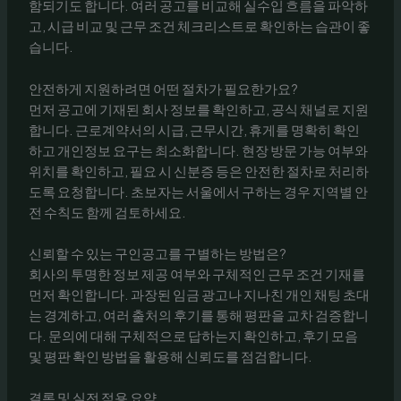
함되기도 합니다. 여러 공고를 비교해 실수입 흐름을 파악하
고, 시급 비교 및 근무 조건 체크리스트로 확인하는 습관이 좋
습니다.
안전하게 지원하려면 어떤 절차가 필요한가요?
먼저 공고에 기재된 회사 정보를 확인하고, 공식 채널로 지원
합니다. 근로계약서의 시급, 근무시간, 휴게를 명확히 확인
하고 개인정보 요구는 최소화합니다. 현장 방문 가능 여부와
위치를 확인하고, 필요 시 신분증 등은 안전한 절차로 처리하
도록 요청합니다. 초보자는 서울에서 구하는 경우 지역별 안
전 수칙도 함께 검토하세요.
신뢰할 수 있는 구인공고를 구별하는 방법은?
회사의 투명한 정보 제공 여부와 구체적인 근무 조건 기재를
먼저 확인합니다. 과장된 임금 광고나 지나친 개인 채팅 초대
는 경계하고, 여러 출처의 후기를 통해 평판을 교차 검증합니
다. 문의에 대해 구체적으로 답하는지 확인하고, 후기 모음
및 평판 확인 방법을 활용해 신뢰도를 점검합니다.
결론 및 실전 적용 요약