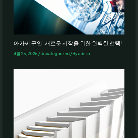
아가씨 구인, 새로운 시작을 위한 완벽한 선택!
4월 25, 2025
/
Uncategorized
/ By
admin