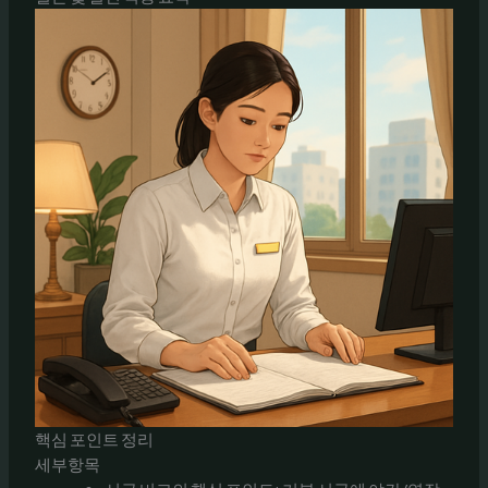
핵심 포인트 정리
세부항목