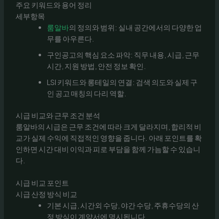
주요 키워드와 용어 정리
세부항목
룸알바
의 정의와 범위: 실내 공간에서의 다양한 업
무를 아우른다.
구인공고의 핵심 요소 파악: 직무 내용, 시급, 근무
시간, 지원 방법, 안전 정보 확인.
LSI 키워드와 롱테일의 연결: 검색 의도와 실제 구
인 공고 매칭의 다리 역할.
시급 비교와 근무 조건 분석
룸알바의 시급은 근무 조건에 따라 크게 달라지며, 합리적 비
교가 실제 수익에 직접적인 영향을 줍니다. 아래 포인트를 확
인하면 시간 대비 이익과 피로 부담을 함께 가늠할 수 있습니
다.
시급 비교 포인트
시급 산정 방식 비교
기본 시급, 시간외 수당, 야간 수당, 주휴수당의 산
정 방식이 계약서에 명시됩니다.