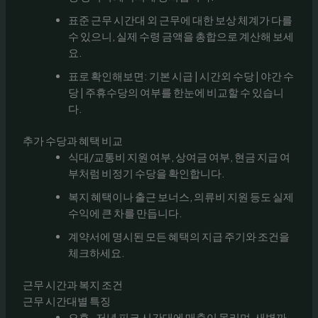
표준 근무 시간대 외 근무에 대한 보상 체계가 다를
수 있으니, 실제 수령 금액을 총합으로 계산해 보세
요.
표로 확인해보면: 기본 시급 | 시간외 수당 | 야간 수
당 | 주휴수당의 여부를 한눈에 비교할 수 있습니
다.
추가 수당과 혜택 비교
식대/교통비 지원 여부, 상여금 여부, 현금 지급 여
부처럼 비정기 수당을 확인합니다.
복지 혜택이나 출근 보너스, 의류비 지원 등도 실제
수익에 큰 차를 만듭니다.
계약서에 명시된 모든 혜택의 지급 주기와 조건을
체크하세요.
근무 시간과 복지 조건
근무 시간대별 특징
오후~저녁 피크 시간대에 매출이 몰리며, 새벽까