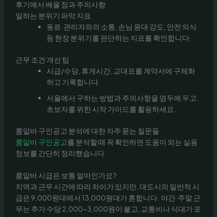
후기에서 배울 점과 주의사항
일하는 분위기 파악 지표
동료·관리자와의 소통, 손님 응대 강도, 안전 의식
등 현장 분위기를 판단하는 지표를 확인합니다.
근무 조건 개선 팁
시급/수당, 휴게시간, 교대표를 계약서에 구체화
하고 기록합니다.
서울에서 구하는 방법과 주의사항을 염두에 두고,
초보자를 위한 시작 가이드를 활용하세요.
룸알바 구인공고 분석에 대한 자주 묻는 질문들
룸알바 구인공고
를 분석할 때 꼭 확인하면 도움이 되는 실용
정보를 간단히 정리했습니다.
룸알바 시급은 보통 얼마인가요?
지역과 근무 시간에 따라 차이가 있지만, 대도시의 일반적 시
급은 9,000원대에서 13,000원대가 흔합니다. 야간·주말 근
무는 추가 수당 2,000~3,000원이 붙고, 교통비나 식대가 포