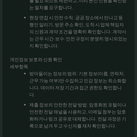
를 필요 최소로 제한하고, 미리 본인 신원을 확인받
는 절차를 요구합니다.
현장 면접 시 안전 수칙: 공공 장소에서 만나고 동
행인 알리기, 방문 주소 확인, 도착 시 업체 책임자
의 신원과 계약 조건을 명확히 확인합니다. 계약서
는 근무 시간·보수·안전 규정이 분명히 명시되었는
지 확인합니다.
개인정보 보호와 신원 확인
세부항목
받아들이는 정보의 범위: 기본 정보(이름, 연락처,
근무 가능 여부)만 수집하고 민감 정보는 최소화합
니다. 데이터 저장 기간과 접근 권한도 확인합니
다.
제출 정보의 안전한 전달 방법: 암호화된 포털이나
안전한 전달 채널을 사용하고, 이메일 첨부는 암호
화하거나 링크 공유로 대체합니다. 전달 과정은 기
록으로 남겨 두고 수신자를 재차 확인합니다.