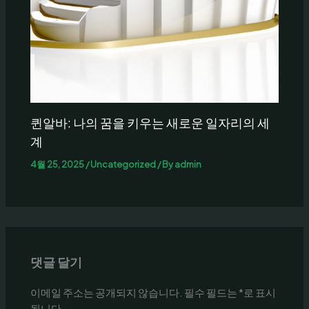
퀸알바: 나의 꿈을 키우는 새로운 일자리의 세
계
4월 25, 2025
/
Uncategorized
/ By
admin
댓글 달기
이메일 주소는 공개되지 않습니다.
필수 필드는
*
로 표시
됩니다