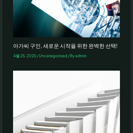
아가씨 구인, 새로운 시작을 위한 완벽한 선택!
4월 25, 2025
/
Uncategorized
/ By
admin