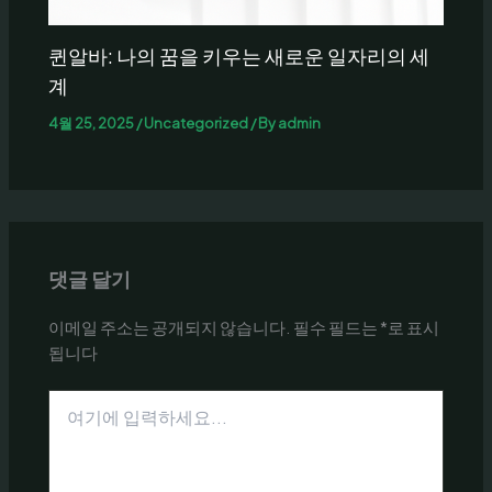
퀸알바: 나의 꿈을 키우는 새로운 일자리의 세
계
4월 25, 2025
/
Uncategorized
/ By
admin
댓글 달기
이메일 주소는 공개되지 않습니다.
필수 필드는
*
로 표시
됩니다
여
기
에
입
력