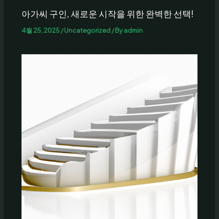
아가씨 구인, 새로운 시작을 위한 완벽한 선택!
4월 25, 2025
/
Uncategorized
/ By
admin