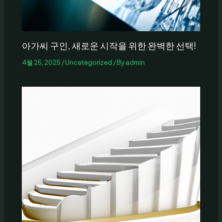
아가씨 구인, 새로운 시작을 위한 완벽한 선택!
4월 25, 2025
/
Uncategorized
/ By
admin