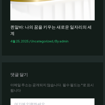
퀸알바: 나의 꿈을 키우는 새로운 일자리의 세
계
4월 25, 2025
/
Uncategorized
/ By
admin
댓글 달기
이메일 주소는 공개되지 않습니다.
필수 필드는
*
로 표시
됩니다
여
기