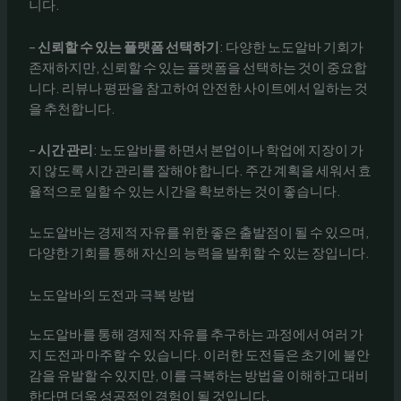
니다.
–
신뢰할 수 있는 플랫폼 선택하기
: 다양한 노도알바 기회가
존재하지만, 신뢰할 수 있는 플랫폼을 선택하는 것이 중요합
니다. 리뷰나 평판을 참고하여 안전한 사이트에서 일하는 것
을 추천합니다.
–
시간 관리
: 노도알바를 하면서 본업이나 학업에 지장이 가
지 않도록 시간 관리를 잘해야 합니다. 주간 계획을 세워서 효
율적으로 일할 수 있는 시간을 확보하는 것이 좋습니다.
노도알바는 경제적 자유를 위한 좋은 출발점이 될 수 있으며,
다양한 기회를 통해 자신의 능력을 발휘할 수 있는 장입니다.
노도알바의 도전과 극복 방법
노도알바를 통해 경제적 자유를 추구하는 과정에서 여러 가
지 도전과 마주할 수 있습니다. 이러한 도전들은 초기에 불안
감을 유발할 수 있지만, 이를 극복하는 방법을 이해하고 대비
한다면 더욱 성공적인 경험이 될 것입니다.