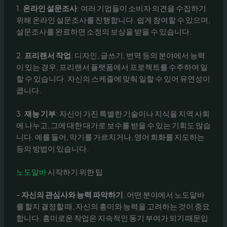
1.
온라인 설문조사
: 여러 기업들이 소비자 의견을 수집하기
위해 온라인 설문조사를 진행합니다. 쉽게 참여할 수 있으며,
설문조사를 완료하면 소정의 보상을 받을 수 있습니다.
2.
프리랜서 작업
: 디자인, 글쓰기, 번역 등의 분야에서 능력
이 있는 경우, 프리랜서 플랫폼에서 프로젝트를 수주하여 일
할 수 있습니다. 자신의 스케줄에 맞춰 일할 수 있어 유연성이
큽니다.
3.
재능 기부
: 자신이 가진 특별한 기술이나 지식을 지역 사회
에 나누고, 그에 대한 대가로 보수를 받을 수 있는 기회도 많습
니다. 예를 들어, 악기를 가르치거나, 영어 회화를 지도하는
등의 방법이 있습니다.
노도알바
시작하기 위한 팁
–
자신의 관심사와 능력 파악하기
: 어떤 분야에서 노도알바
를 할지 결정할 때, 자신의 흥미와 능력을 고려하는 것이 중요
합니다. 흥미로운 작업은 지속적인 동기 부여가 되기 때문입