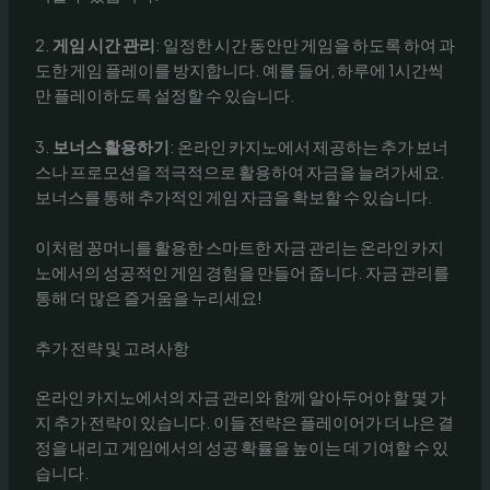
2.
게임 시간 관리
: 일정한 시간 동안만 게임을 하도록 하여 과
도한 게임 플레이를 방지합니다. 예를 들어, 하루에 1시간씩
만 플레이하도록 설정할 수 있습니다.
3.
보너스 활용하기
: 온라인 카지노에서 제공하는 추가 보너
스나 프로모션을 적극적으로 활용하여 자금을 늘려가세요.
보너스를 통해 추가적인 게임 자금을 확보할 수 있습니다.
이처럼 꽁머니를 활용한 스마트한 자금 관리는 온라인 카지
노에서의 성공적인 게임 경험을 만들어 줍니다. 자금 관리를
통해 더 많은 즐거움을 누리세요!
추가 전략 및 고려사항
온라인 카지노에서의 자금 관리와 함께 알아두어야 할 몇 가
지 추가 전략이 있습니다. 이들 전략은 플레이어가 더 나은 결
정을 내리고 게임에서의 성공 확률을 높이는 데 기여할 수 있
습니다.