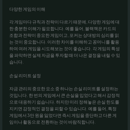
다양한 게임의 이해
각 게임마다 규칙과 전략이 다르기 때문에, 다양한 게임에 대
한 충분한 이해가 필요합니다. 예를 들어, 블랙잭은 카드의
조합과 전략이 중요한 게임이고, 포커는 상대방의 심리를 읽
는 것이 중요합니다. 이러한 차이를 이해하고 꽁머니를 활용
하여 여러 게임을 시도해보는 것이 좋습니다. 각 게임의 특성
을 파악하면 실제 자금을 투자할 때 더 나은 결정을 내릴 수 있
습니다.
손실 리미트 설정
자금 관리의 중요한 요소 중 하나는 손실 리미트를 설정하는
것입니다. 한 번의 게임에서 큰 손실을 입었다고 해서 감정적
으로 대응하기 쉽습니다. 하지만 미리 정해놓은 손실 한도를
지키면 감정적인 결정을 피할 수 있습니다. 예를 들어, 특정
게임에서 3만 원을 잃었다면 즉시 게임을 중단하고 다른 게
임이나 활동으로 전환하는 것이 바람직합니다.