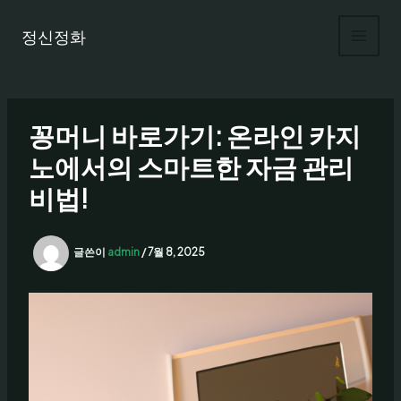
콘
텐
정신정화
츠
로
건
너
꽁머니 바로가기: 온라인 카지
뛰
기
노에서의 스마트한 자금 관리
비법!
글쓴이
admin
/
7월 8, 2025