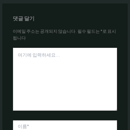
댓글 달기
이메일 주소는 공개되지 않습니다.
필수 필드는
*
로 표시
됩니다
여
기
에
입
력
하
세
요...
이
름