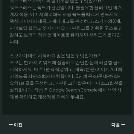
워드프레스 사이트의 상위노출 팁은 무엇인가요?
워드프레스는 속도가 관건입니다. 불필요한 플러그인 제거,
캐시 적용, 이미지 최적화로 로딩 속도를 빠르게 만드세요.
핵심 페이지의 제목과 메타태그를 관리하고, 스키마와 XML
사이트맵 설정도 잊지 마세요. 내부링크를 명확한 구조로 연
결하고 보안과 정기 업데이트를 유지하면 신뢰도가 올라갑
니다.
초보자가 바로 시작하기 좋은 팁은 무엇인가요?
초보는 한 가지 키워드에 집중하고 간단한 문제 해결형 글로
시작하세요. 매주 1편씩 작성하고, 제목/본문/이미지 ALT에
키워드를 자연스럽게 배치합니다. 3단계 구조(문제-해결-
요약)로 글을 구성하고, 내부링크와 짧은 메타디스크립션을
설정합니다. 작성 후 Google Search Console에서 색인 상
태를 확인하고 개선점을 기록해 두세요.
이전
다음