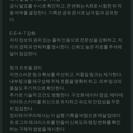
공식 발표를 수시로 확인하고, 큰 변화는 A/B로 시험한 뒤 적
용 여부를 결정한다. 기록은 공유 문서로 남겨 팀과 공유한
다.
E-E-A-T 강화
저자 정보와 권위 있는 출처 인용으로 전문성을 강화하고, 저
자의 경력과 연락처를 명시한다. 신뢰도 높은 자료를 주석에
달아 점검한다.
링크 프로필 관리
자연스러운 링크 확보를 우선하고, 저품질 링크는 제거한다.
내부링크를 재구성해 주제 흐름을 명확히 하고, 외부 링크의
품질도 주기적으로 확인한다.
추가로 기술적 요건도 병행한다. 구조화 데이터 점검, 메타데
이터와 스키마를 최신으로 유지하고 속도와 안정성을 꾸준
히 점검한다.
정리와 마무리에서는 이 실행 기록을 바탕으로 매달 업데이
트 로그와 체크리스트를 만들어 신뢰도와 랭킹 변화를 확인
하는 구체적 방법을 제시한다.