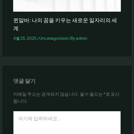
퀸알바: 나의 꿈을 키우는 새로운 일자리의 세
계
4월 25, 2025
/
Uncategorized
/ By
admin
댓글 달기
이메일 주소는 공개되지 않습니다.
필수 필드는
*
로 표시
됩니다
여
기
에
입