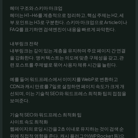
헤더 구조와 스키마 마크업
헤더는 H1~H6를 계층적으로 정리하고, 핵심 주제는 H2, 세
부 포인트는 H3로 구분한다. 스키마 마크업으로 Article이나
FAQ를 표기하면 검색엔진이 내용을 빠르게 파악한다.
내부링크 전략
내부링크는 깊이 있는 계층을 유지하며 주요 페이지 간 연결
을 강화한다. 앵커 텍스트는 의도에 맞춘 구체성을 갖고, 관
련 포스트를 주제별로 묶어 사용자 체류 시간을 늘린다.
예를 들어 워드프레스에서 이미지를 WebP로 변환하고
CDN과 캐시 만료를 7일로 설정하면 페이지 속도가 크게 개
선되며, 이는 기술적 SEO와 워드프레스 최적화 팁의 접점을
보여준다.
기술적 SEO와 워드프레스 최적화 팁
사이트 속도 최적화
웹페이지의 로딩 시간을 2초 이내로 유지하는 것이 검색 순
위에 직접적 영향을 준다. 캐시 플러그인(WP Rocket 등)으