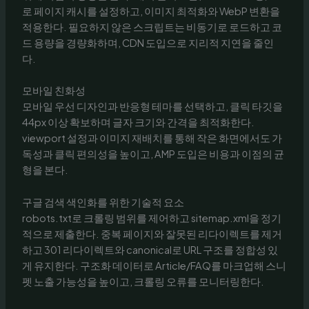
로 페이지 캐시를 설정하고, 이미지 최적화와 WebP 변환을
적용한다. 필요하지 않은 스크립트는 비동기로 로드하고 코
드 용량을 경량화하며, CDN 도입으로 지리적 지연을 줄인
다.
모바일 친화성
모바일 우선 디자인과 반응형 테마를 선택하고, 클릭 타깃을
44px 이상 확보하며 글자 크기와 간격을 최적화한다.
viewport 설정과 이미지 재배치를 통해 작은 화면에서도 가
독성과 클릭 편의성을 높이고, AMP 도입은 비용과 이점의 균
형을 본다.
구글 검색 색인화를 위한 기술적 요소
robots.txt로 크롤링 범위를 제어하고 sitemap.xml을 정기
적으로 제출한다. 중복 페이지와 잘못된 리다이렉트를 제거
하고 301 리다이렉트와 canonical로 URL 구조를 정합성 있
게 유지한다. 구조화 데이터로 Article/FAQ를 마크업해 스니
펫 노출 가능성을 높이고, 크롤링 오류를 모니터링한다.