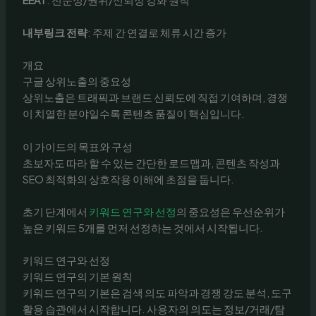
내부링크 전략
: 주제 간 연결로 체류 시간 증가
개요
구글 상위노출의 중요성
상위노출은 트래픽과 브랜드 신뢰도에 직접 기여하며, 경쟁
이 치열한 분야일수록 콘텐츠 품질이 핵심입니다.
이 가이드의 목표와 구성
초보자도 따라 할 수 있는 간단한 로드맵과, 콘텐츠 작성과
SEO 최적화의 상호작용 이해에 초점을 둡니다.
초기 단계에서
키워드 연구와 선정
의 중요성은 우선순위가
높은 키워드 5개를 먼저 선정하는 것에서 시작됩니다.
키워드 연구와 선정
키워드 연구의 기본 원칙
키워드 연구의 기본은 검색 의도 파악과 경쟁 강도 분석, 도구
활용 습관에서 시작합니다. 사용자의 의도는 정보/거래/탐