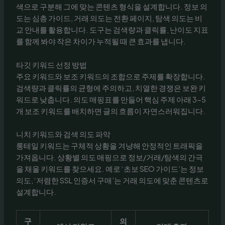
색으로 구분해 그에 맞는 콘텐츠 형식을 설계합니다. 정보 의
도는 심층 가이드, 거래 의도는 전환 페이지, 탐색 의도는 비
교 안내를 활용합니다. 도구는 검색량과 클릭률, 난이도 지표
를 함께 봐야 작은 차이가 누적될 때 큰 효과를 냅니다.
타깃 키워드 선정 방법
주요 키워드와 보조 키워드의 조합으로 주제를 확장합니다.
검색량과 클릭률의 균형에 주의하고, 치열한 경쟁은 보완 키
워드로 낮춥니다. 의도 매핑표를 만들어 핵심 주제 아래 3~5
개 보조 키워드를 배치하면 글의 흐름이 자연스러워집니다.
니치 키워드와 검색 의도 파악
롱테일 키워드는 구체적 상황을 겨냥해 안정적인 트래픽을
가져옵니다. 상황별 의도 매핑으로 정보/거래/탐색의 간극
을 채울 키워드를 찾으세요. 예로 ‘초보 SEO 가이드’는 정보
의도, ‘저렴한 SSL 인증서 구매’는 거래 의도에 맞춘 콘텐츠로
설계합니다.
구
의