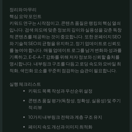
정리와 마무리
핵심 요약 포인트
키워드 연구는 시작점이고, 콘텐츠 품질은 랭킹의 핵심 열쇠
입니다. 검색 의도에 맞춘 정보의 깊이와 실용성을 갖춘 독창
적 콘텐츠를 제공하는 것이 중요합니다. 또한 온페이지 SEO
와 기술적 SEO의 균형을 유지하고, 정기 업데이트로 신뢰도
를 높여야 합니다. 매월 업데이트 로그를 남겨 변화와 성과를
기록하고, E-E-A-T 강화를 위해 저자 정보와 신뢰할 출처를
명시합니다. 내부링크 구조를 다듬고 로딩 속도와 모바일 최
적화, 색인화 요소를 꾸준히 점검하는 습관이 필요합니다.
실행 체크리스트
키워드 목록 작성과 우선순위 설정
콘텐츠 품질 평가(독창성, 정확성, 실용성) 및 주기
적 리뷰
10가지 내부링크 전략과 계층 구조 유지
페이지 속도 개선과 이미지 최적화