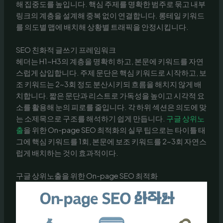
해 집중도를 높입니다. 핵심 주제를 명확한 범주로 묶고 내부
링크의 계층을 설계해 중복 없이 연결합니다. 롱테일 키워드
를 의도별 맵에 배치해 상황별 트래픽을 안정시킵니다.
SEO 친화적 글쓰기 프레임워크
헤더는 H1~H3의 계층을 명확히 하고, 본문에 키워드를 자연
스럽게 삽입합니다. 주제 문단은 핵심 키워드로 시작하고, 보
조 키워드는 2~3회 정도 분산시키되 흐름을 해치지 않게 배
치합니다. 짧은 문단과 리스트로 가독성을 높이고 시각적 요
소를 활용해 눈의 피로를 줄입니다. 각 하위 섹션은 의도에 맞
는 소제목으로 구조를 해석하기 쉽게 만듭니다.
구글 상위노
출
을 위한 On-page SEO 최적화의 실무 팁으로는 타이틀 태
그에 핵심 키워드를 1회, 본문에 보조 키워드를 2~3회 자연스
럽게 배치하는 것이 효과적이다.
구글 상위노출을 위한 On-page SEO 최적화