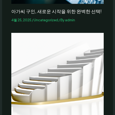
아가씨 구인, 새로운 시작을 위한 완벽한 선택!
4월 25, 2025
/
Uncategorized
/ By
admin