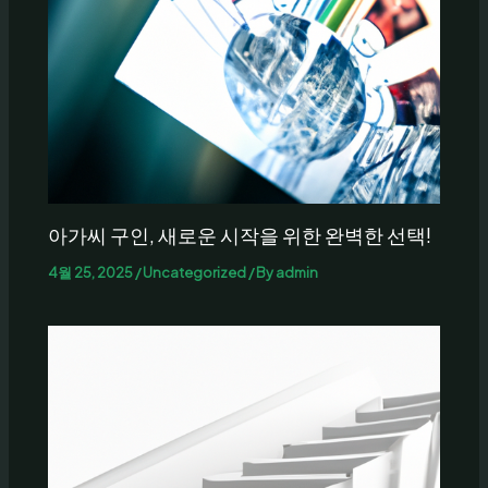
아가씨 구인, 새로운 시작을 위한 완벽한 선택!
4월 25, 2025
/
Uncategorized
/ By
admin