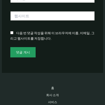
메
일
*
웹
사
이
트
다음 번 댓글 작성을 위해 이 브라우저에 이름, 이메일, 그
리고 웹사이트를 저장합니다.
홈
회사 소개
서비스