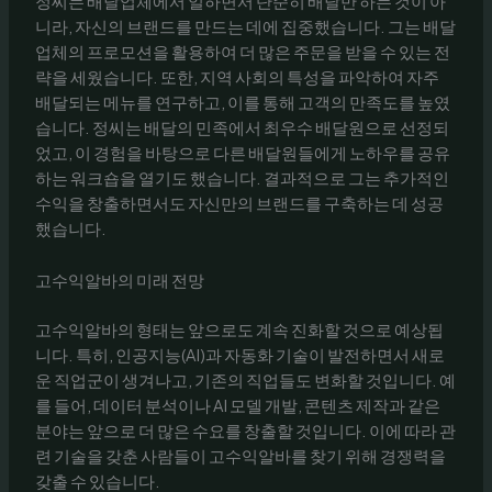
정씨는 배달업체에서 일하면서 단순히 배달만 하는 것이 아
니라, 자신의 브랜드를 만드는 데에 집중했습니다. 그는 배달
업체의 프로모션을 활용하여 더 많은 주문을 받을 수 있는 전
략을 세웠습니다. 또한, 지역 사회의 특성을 파악하여 자주
배달되는 메뉴를 연구하고, 이를 통해 고객의 만족도를 높였
습니다. 정씨는 배달의 민족에서 최우수 배달원으로 선정되
었고, 이 경험을 바탕으로 다른 배달원들에게 노하우를 공유
하는 워크숍을 열기도 했습니다. 결과적으로 그는 추가적인
수익을 창출하면서도 자신만의 브랜드를 구축하는 데 성공
했습니다.
고수익알바의 미래 전망
고수익알바의 형태는 앞으로도 계속 진화할 것으로 예상됩
니다. 특히, 인공지능(AI)과 자동화 기술이 발전하면서 새로
운 직업군이 생겨나고, 기존의 직업들도 변화할 것입니다. 예
를 들어, 데이터 분석이나 AI 모델 개발, 콘텐츠 제작과 같은
분야는 앞으로 더 많은 수요를 창출할 것입니다. 이에 따라 관
련 기술을 갖춘 사람들이 고수익알바를 찾기 위해 경쟁력을
갖출 수 있습니다.