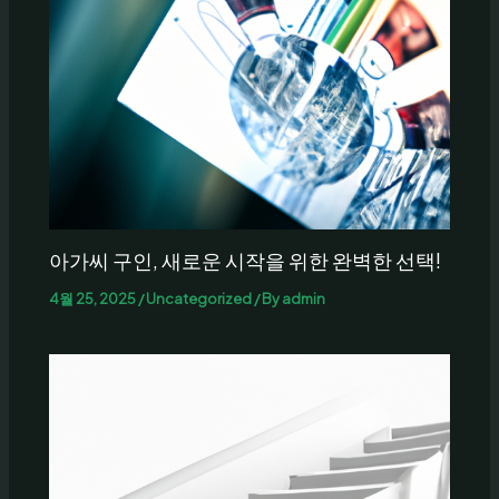
아가씨 구인, 새로운 시작을 위한 완벽한 선택!
4월 25, 2025
/
Uncategorized
/ By
admin