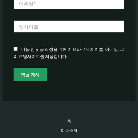
메
일
*
웹
사
이
트
다음 번 댓글 작성을 위해 이 브라우저에 이름, 이메일, 그
리고 웹사이트를 저장합니다.
홈
회사 소개