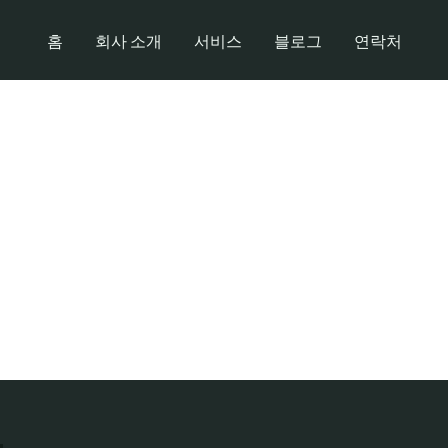
홈
회사 소개
서비스
블로그
연락처
Easy Setup Tents