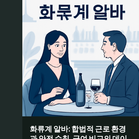
화류계 알바: 합법적 근로 환경
과 안전 수칙, 급여 비교의 데이