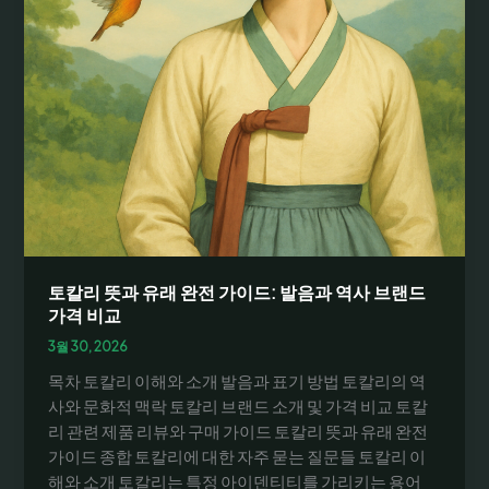
토칼리 뜻과 유래 완전 가이드: 발음과 역사 브랜드
가격 비교
3월 30, 2026
목차 토칼리 이해와 소개 발음과 표기 방법 토칼리의 역
사와 문화적 맥락 토칼리 브랜드 소개 및 가격 비교 토칼
리 관련 제품 리뷰와 구매 가이드 토칼리 뜻과 유래 완전
가이드 종합 토칼리에 대한 자주 묻는 질문들 토칼리 이
해와 소개 토칼리는 특정 아이덴티티를 가리키는 용어